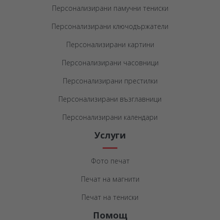
Персонализирани памучни тениски
Персонализирани ключодържатели
Персонализирани картини
Персонализирани часовници
Персонализирани престилки
Персонализирани възглавници
Персонализирани календари
Услуги
Фото печат
Печат на магнити
Печат на тениски
Помощ