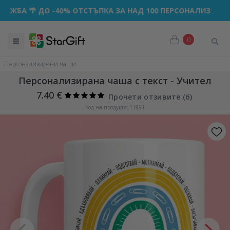
 🌴 ДО -40% ОТСТЪПКА ЗА НАД 100 ПЕРСОНАЛИЗИРАНИ ПО
0
Персонализирани чаши
Персонализирана чаша с текст - Учител
7.40 €
Прочети отзивите (
6
)
Код на продукта: 11991