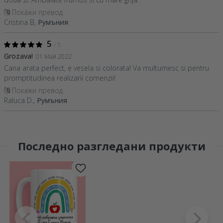
Покажи превод
Cristina B,
Румъния
5
/ 5
Grozava!
01 Май 2022
Cana arata perfect, e vesela si colorata! Va multumesc si pentru
promptitudinea realizarii comenzii!
Покажи превод
Raluca D.,
Румъния
Последно разгледани продукти