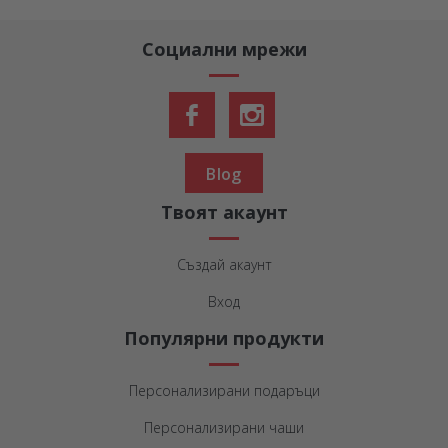
Социални мрежи
Blog
Твоят акаунт
Създай акаунт
Вход
Популярни продукти
Персонализирани подаръци
Персонализирани чаши