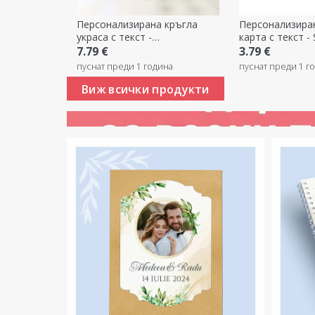
Персонализирана кръгла
Персонализира
украса с текст -
карта с текст - 
Предложение за брак
7.79 €
3.79 €
пуснат преди 1 година
пуснат преди 1 г
Виж всички продукти