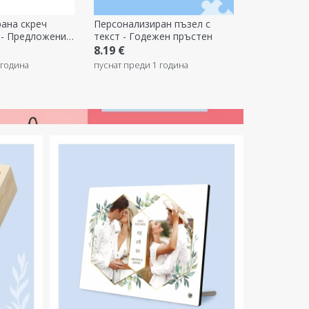
ана скреч
Персонализиран пъзел с
т - Предложение
текст - Годежен пръстен
8.19 €
 година
пуснат преди 1 година