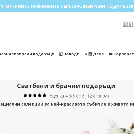
✨ ОТКРИЙТЕ НАЙ-НОВИТЕ ПЕРСОНАЛИЗИРАНИ ПОДАРЪЦИ!
🇧🇬
ерсонализирани подаръци
🗓️ Поводи
👧🏻 Деца
💼 Корпора
Сватбени и брачни подаръци
(
оценка 4.9/5 от 6112 отзива
)
пециални селекции за най-красивото събитие в живота и