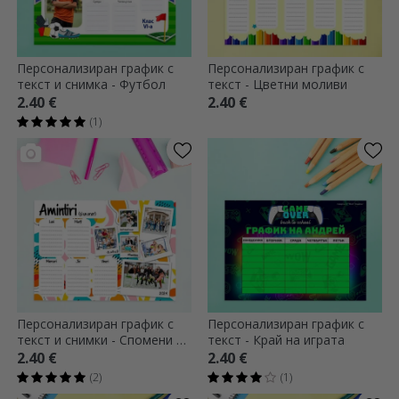
Персонализиран график с
Персонализиран график с
текст и снимка - Футбол
текст - Цветни моливи
2.40 €
2.40 €
(1)
Персонализиран график с
Персонализиран график с
текст и снимки - Спомени от
текст - Край на играта
училище
2.40 €
2.40 €
(2)
(1)