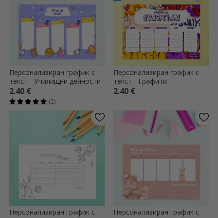
Персонализиран график с
Персонализиран график с
текст - Училищни дейности
текст - Графити
2.40 €
2.40 €
(2)
Персонализиран график с
Персонализиран график с