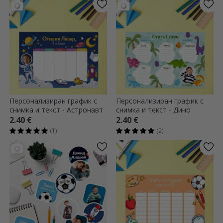
Персонализиран график с
Персонализиран график с
снимка и текст - Астронавт
снимка и текст - Дино
2.40 €
2.40 €
(1)
(2)