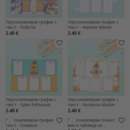
Персонализиран график с
Персонализиран график с
текст - Роботи
текст - Airplane Master
2.40 €
2.40 €
Персонализиран график с
Персонализиран график с
текст - Spike Enthusiast
текст - Kendama Master
2.40 €
2.40 €