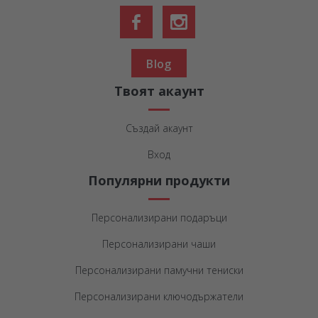
Blog
Твоят акаунт
Създай акаунт
Вход
Популярни продукти
Персонализирани подаръци
Персонализирани чаши
Персонализирани памучни тениски
Персонализирани ключодържатели