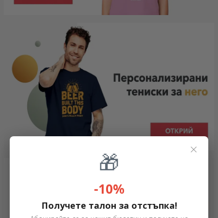
×
🎁
-10%
Получете талон за отстъпка!