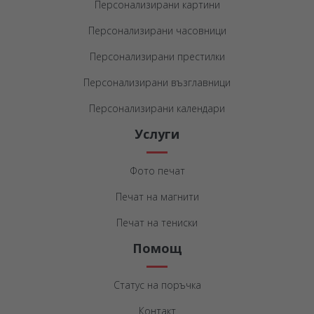
Персонализирани картини
Персонализирани часовници
Персонализирани престилки
Персонализирани възглавници
Персонализирани календари
Услуги
Фото печат
Печат на магнити
Печат на тениски
Помощ
Статус на поръчка
Контакт