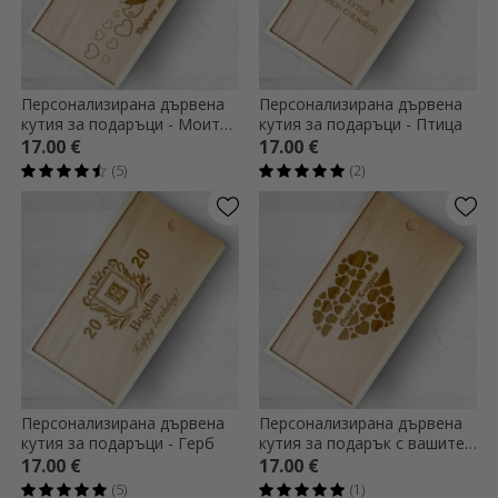
Персонализирана дървена
Персонализирана дървена
кутия за подаръци - Моите
кутия за подаръци - Птица
първи спомени
17.00 €
17.00 €
(5)
(2)
Персонализирана дървена
Персонализирана дървена
кутия за подаръци - Герб
кутия за подарък с вашите
имена
17.00 €
17.00 €
(5)
(1)