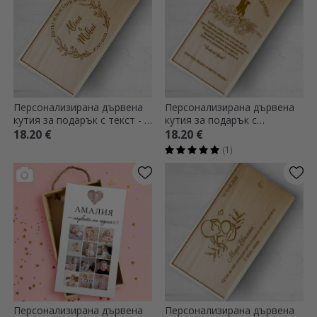
Персонализирана дървена
Персонализирана дървена
кутия за подарък с текст - С
кутия за подарък с
любов
послание - Сватбен
18.20 €
18.20 €
подарък
(1)
Персонализирана дървена
Персонализирана дървена