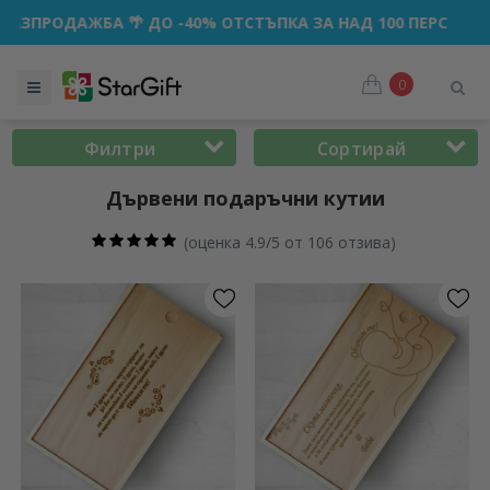
О -40% ОТСТЪПКА ЗА НАД 100 ПЕРСОНАЛИЗИРАНИ ПОДАРЪК
0
Филтри
Сортирай
Дървени подаръчни кутии
(
оценка 4.9/5 от 106 отзива
)