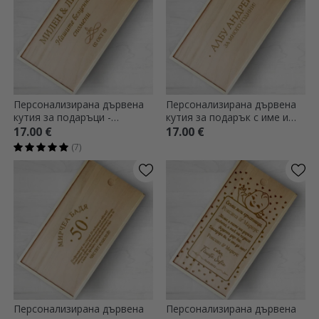
Персонализирана дървена
Персонализирана дървена
кутия за подаръци -
кутия за подарък с име и
Спомени
текст
17.00 €
17.00 €
(7)
Персонализирана дървена
Персонализирана дървена