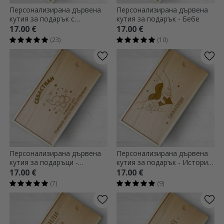
Персонализирана дървена
Персонализирана дървена
кутия за подарък с
кутия за подарък - Бебе
послание
17.00 €
17.00 €
(23)
(10)
Персонализирана дървена
Персонализирана дървена
кутия за подаръци -
кутия за подарък - История
Спомени на бебето
за двама
17.00 €
17.00 €
(7)
(9)