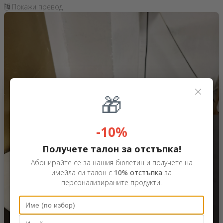
Покажи превод
×
🎁
-10%
Получете талон за отстъпка!
Абонирайте се за нашия бюлетин и получете на
имейла си талон с
10% отстъпка
за
персонализираните продукти.