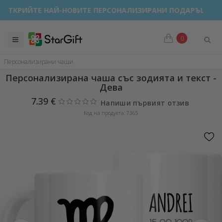
ОТКРИЙТЕ НАЙ-НОВИТЕ ПЕРСОНАЛИЗИРАНИ ПОДАРЪЦИ!
0
Персонализирани чаши
Персонализирана чаша със зодията и текст -
Дева
7.39 €
Напиши първият отзив
Код на продукта: 7365