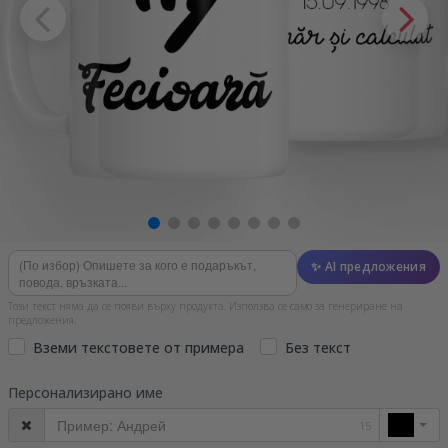
✨ AI предложения
Този текст няма да се появи върху продукта. Използва се само за генериране на
предложения.
Вземи текстовете от примера
Без текст
Персонализирано име
15