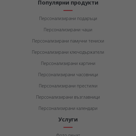
Популярни продукти
Персонализирани подаръци
Персонализирани чаши
Персонализирани памучни тениски
Персонализирани ключодържатели
Персонализирани картини
Персонализирани часовници
Персонализирани престилки
Персонализирани възглавници
Персонализирани календари
Услуги
Фото печат