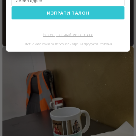
ИЗПРАТИ ТАЛОН
Не сега, попитай ме по-късно
Отстъпката важи за персонализирани продукти.
Условия