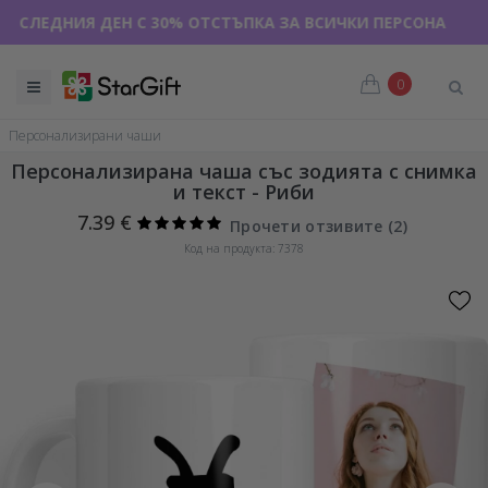
ДНИЯ ДЕН С 30% ОТСТЪПКА ЗА ВСИЧКИ ПЕРСОНАЛИЗИРАНИ Т
0
Персонализирани чаши
Персонализирана чаша със зодията с снимка
и текст - Риби
7.39 €
Прочети отзивите (
2
)
Код на продукта: 7378