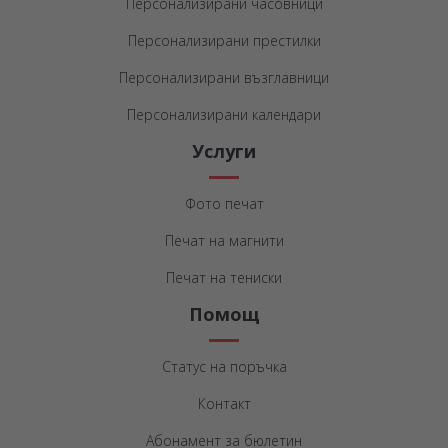
Персонализирани часовници
Персонализирани престилки
Персонализирани възглавници
Персонализирани календари
Услуги
Фото печат
Печат на магнити
Печат на тениски
Помощ
Статус на поръчка
Контакт
Абонамент за бюлетин