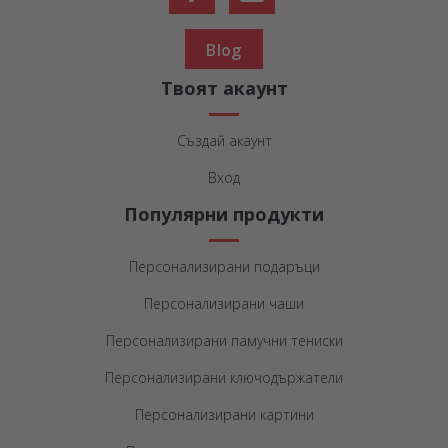
Blog
Твоят акаунт
Създай акаунт
Вход
Популярни продукти
Персонализирани подаръци
Персонализирани чаши
Персонализирани памучни тениски
Персонализирани ключодържатели
Персонализирани картини