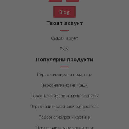
Blog
Твоят акаунт
Създай акаунт
Вход
Популярни продукти
Персонализирани подаръци
Персонализирани чаши
Персонализирани памучни тениски
Персонализирани ключодържатели
Персонализирани картини
Персонализирани часовници