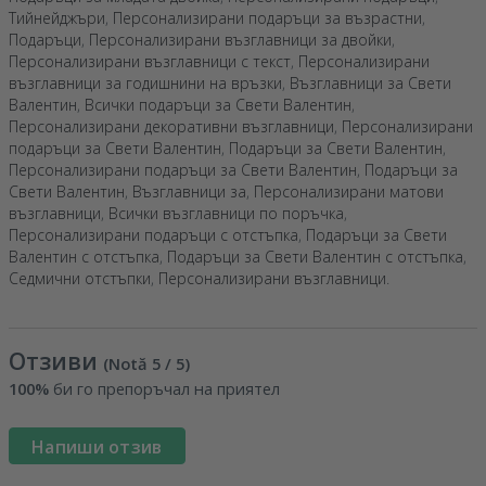
Тийнейджъри
,
Персонализирани подаръци за възрастни
,
Подаръци
,
Персонализирани възглавници за двойки
,
Персонализирани възглавници с текст
,
Персонализирани
възглавници за годишнини на връзки
,
Възглавници за Свети
Валентин
,
Всички подаръци за Свети Валентин
,
Персонализирани декоративни възглавници
,
Персонализирани
подаръци за Свети Валентин
,
Подаръци за Свети Валентин
,
Персонализирани подаръци за Свети Валентин
,
Подаръци за
Свети Валентин
,
Възглавници за
,
Персонализирани матови
възглавници
,
Всички възглавници по поръчка
,
Персонализирани подаръци с отстъпка
,
Подаръци за Свети
Валентин с отстъпка
,
Подаръци за Свети Валентин с отстъпка
,
Седмични отстъпки
,
Персонализирани възглавници
.
Отзиви
(Notă
5
/ 5
)
100%
би го препоръчал на приятел
Напиши отзив