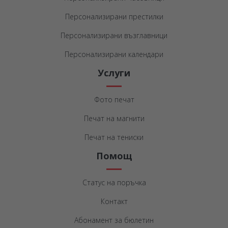
Персонализирани престилки
Персонализирани възглавници
Персонализирани календари
Услуги
Фото печат
Печат на магнити
Печат на тениски
Помощ
Статус на поръчка
Контакт
Абонамент за бюлетин