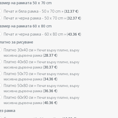
азмер на рамката 50 x 70 cm
Печат и бяла рамка - 50 x 70 cm »
(
32.37
€
)
Печат и черна рамка - 50 x 70 cm »
(
32.37
€
)
азмер на рамката 60 x 80 cm
Печат и черна рамка - 60 x 80 cm »
(
43.36
€
)
латно за рисуване
Платно 30x40 см »
Печат върху платно, върху
(
28.37
€
)
масивна дървена рамка
Платно 40x60 см »
Печат върху платно, върху
(
30.37
€
)
масивна дървена рамка
Платно 50x70 см »
Печат върху платно, върху
(
34.36
€
)
масивна дървена рамка
Платно 50x80 см »
Печат върху платно, върху
(
36.36
€
)
масивна дървена рамка
Платно 60x90 см »
Печат върху платно, върху
(
40.36
€
)
масивна дървена рамка
ез рамка