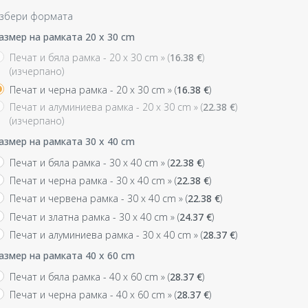
збери формата
азмер на рамката 20 x 30 cm
Печат и бяла рамка - 20 x 30 cm »
(
16.38
€
)
(изчерпано)
Печат и черна рамка - 20 x 30 cm »
(
16.38
€
)
Печат и алуминиева рамка - 20 x 30 cm »
(
22.38
€
)
(изчерпано)
азмер на рамката 30 x 40 cm
Печат и бяла рамка - 30 x 40 cm »
(
22.38
€
)
Печат и черна рамка - 30 x 40 cm »
(
22.38
€
)
Печат и червена рамка - 30 x 40 cm »
(
22.38
€
)
Печат и златна рамка - 30 x 40 cm »
(
24.37
€
)
Печат и алуминиева рамка - 30 x 40 cm »
(
28.37
€
)
азмер на рамката 40 x 60 cm
Печат и бяла рамка - 40 x 60 cm »
(
28.37
€
)
Печат и черна рамка - 40 x 60 cm »
(
28.37
€
)