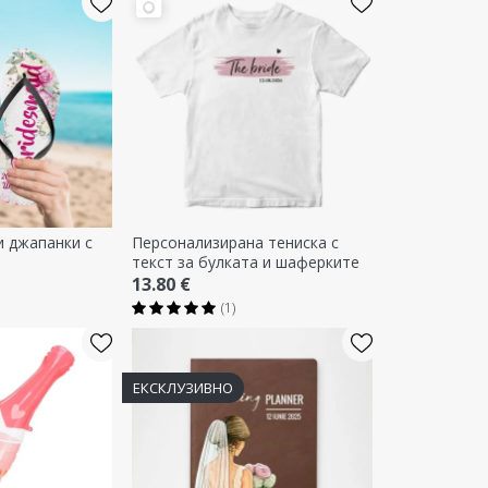
 джапанки с
Персонализирана тениска с
текст за булката и шаферките
13.80 €
(1)
ЕКСКЛУЗИВНО