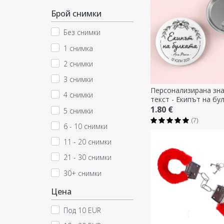
Брой снимки
Без снимки
1 снимка
2 снимки
3 снимки
Персонализирана зна
4 снимки
текст - Екипът на бу
1.80 €
5 снимки
(7)
6 - 10 снимки
11 - 20 снимки
21 - 30 снимки
30+ снимки
Цена
Под 10 EUR