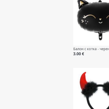
Балон с котка - чере
3.00 €