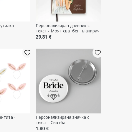
бутилка
Персонализиран дневник с
текст - Моят сватбен планирач
29.81 €
ентита -
Персонализирана значка с
текст - Сватба
1.80 €