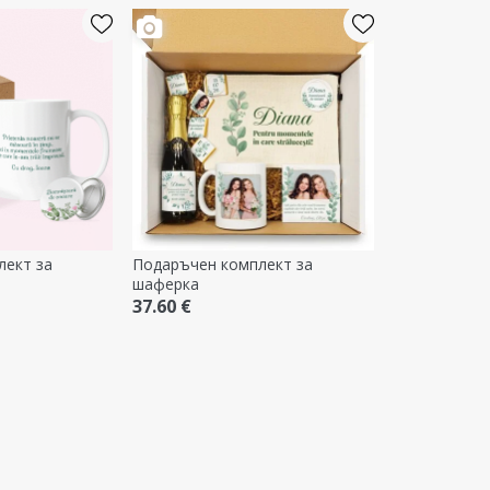
лект за
Подаръчен комплект за
шаферка
37.60 €