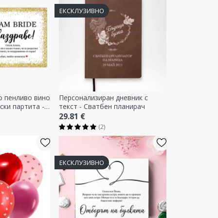
ЕКСКЛУЗИВНО
о пенливо вино
Персонализиран дневник с
ски партита -
текст - Сватбен планирач
29.81 €
(2)
ЕКСКЛУЗИВНО