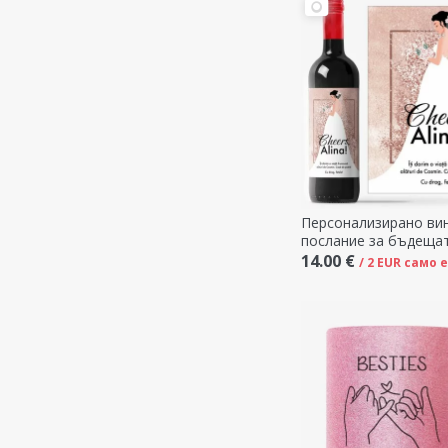
Персонализирано вин
послание за бъдещат
14.00 €
/ 2 EUR само 