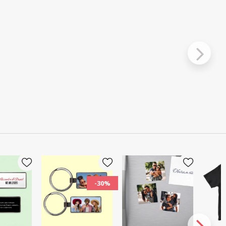
-30%
-30%