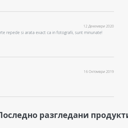
12 Декември 2020
e repede si arata exact ca in fotografii, sunt minunate!
16 Октомври 2019
Последно разгледани продукт