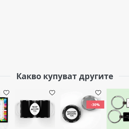
Какво купуват другите
-30%