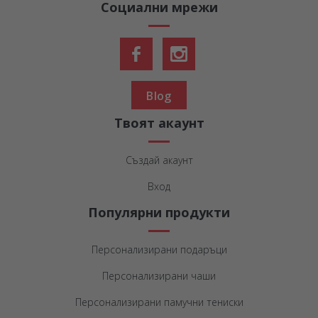
Социални мрежи
Blog
Твоят акаунт
Създай акаунт
Вход
Популярни продукти
Персонализирани подаръци
Персонализирани чаши
Персонализирани памучни тениски