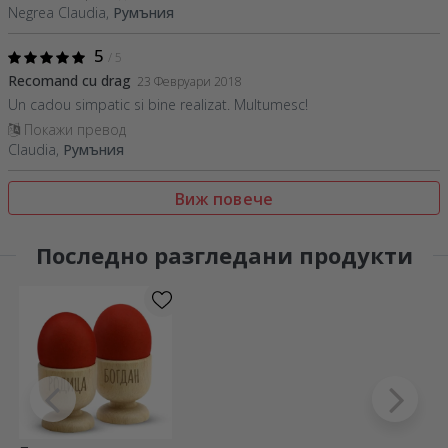
Negrea Claudia,
Румъния
5
/ 5
Recomand cu drag
23 Февруари 2018
Un cadou simpatic si bine realizat. Multumesc!
Покажи превод
Claudia,
Румъния
Виж повече
Последно разгледани продукти