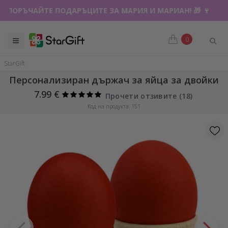
ПОРЪЧАЙТЕ ПОДАРЪЦИТЕ ЗА МАРИЯ И МАРИАН! 🎁 🍷
0
StarGift
Персонализиран държач за яйца за двойки
7.99 €
Прочети отзивите (
18
)
Код на продукта: 151