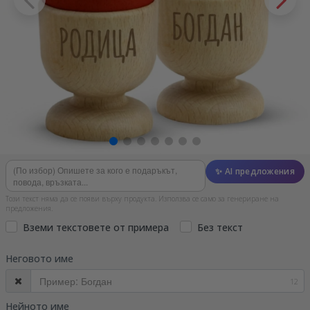
✨ AI предложения
Този текст няма да се появи върху продукта. Използва се само за генериране на
предложения.
Вземи текстовете от примера
Без текст
Неговото име
12
Нейното име