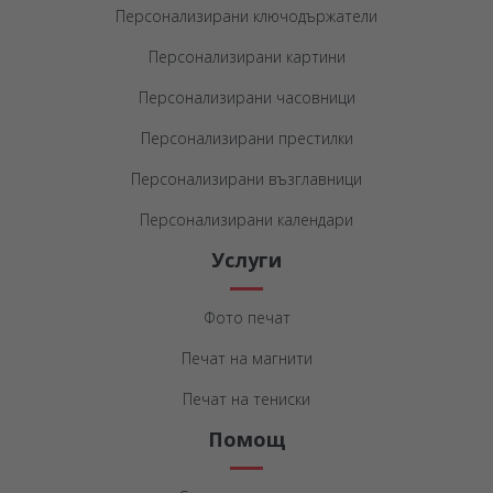
Персонализирани ключодържатели
Персонализирани картини
Персонализирани часовници
Персонализирани престилки
Персонализирани възглавници
Персонализирани календари
Услуги
Фото печат
Печат на магнити
Печат на тениски
Помощ