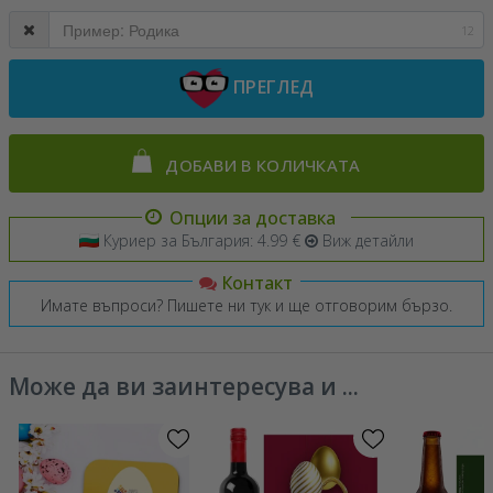
12
ПРЕГЛЕД
ДОБАВИ В КОЛИЧКАТА
Опции за доставка
Куриер за България: 4.99 €
Виж детайли
Контакт
Имате въпроси? Пишете ни тук и ще отговорим бързо.
Може да ви заинтересува и ...