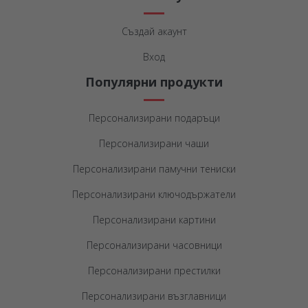
Създай акаунт
Вход
Популярни продукти
Персонализирани подаръци
Персонализирани чаши
Персонализирани памучни тениски
Персонализирани ключодържатели
Персонализирани картини
Персонализирани часовници
Персонализирани престилки
Персонализирани възглавници