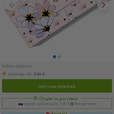
Избери формата
Шоколад »
(
5.80
€
)
80 г
ПЕРСОНАЛИЗИРАЙ
Опции за доставка
Куриер за България: 5.00 €
Виж детайли
Контакт