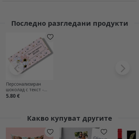
Последно разгледани продукти
Персонализиран
шоколад с текст -
специален подарък
5.80 €
Какво купуват другите