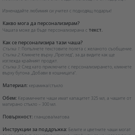
Изненадайте любимия си учител с подходящ подарък!
Какво мога да персонализирам?
текст.
Чашата може да бъде персонализирана с
Как се персонализира тази чаша?
Стъпка 1:
Попълнете текстовите полета с желаното съобщение.
Стъпка 2:
Кликнете върху „Преглед“, за да видите как ще
изглежда крайният продукт.
Стъпка 3:
След като приключите с персонализирането, кликнете
върху бутона „Добави в кошницата“.
Материал:
керамика/стъкло
Обем:
Керамичните чаши имат капацитет 325 мл, а чашите от
матирано стъкло – 300 мл.
Повърхност:
гланцова/матова
Инструкции за поддръжка:
Белите и цветните чаши могат