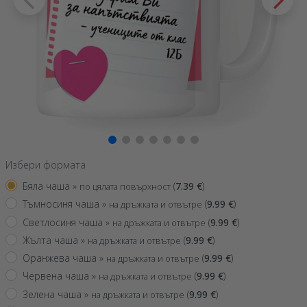
Избери формата
Бяла чаша »
(
7.39
€
)
по цялата повърхност
Тъмносиня чаша »
(
9.99
€
)
на дръжката и отвътре
Светлосиня чаша »
(
9.99
€
)
на дръжката и отвътре
Жълта чаша »
(
9.99
€
)
на дръжката и отвътре
Оранжева чаша »
(
9.99
€
)
на дръжката и отвътре
Червена чаша »
(
9.99
€
)
на дръжката и отвътре
Зелена чаша »
(
9.99
€
)
на дръжката и отвътре