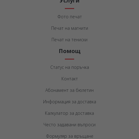
Услуги
Фото печат
Печат на магнити
Печат на тениски
Помощ
Статус на поръчка
Контакт
Абонамент за бюлетин
Информация за доставка
Калкулатор за доставка
Често задавани въпроси
Формуляр за връщане