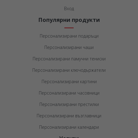
Вход
Популярни продукти
Персонализирани подаръци
Персонализирани чаши
Персонализирани памучни тениски
Персонализирани ключодържатели
Персонализирани картини
Персонализирани часовници
Персонализирани престилки
Персонализирани възглавници
Персонализирани календари