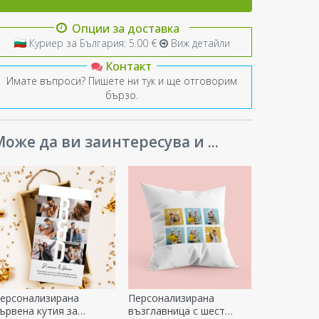
Опции за доставка
Куриер за България: 5.00 €
Виж детайли
Контакт
Имате въпроси? Пишете ни тук и ще отговорим
бързо.
оже да ви заинтересува и ...
ерсонализирана
Персонализирана
ървена кутия за
възглавница с шест