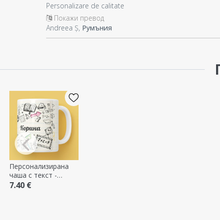
Personalizare de calitate
Покажи превод
Andreea Ș,
Румъния
Персонализирана
чаша с текст -
Учители
7.40 €