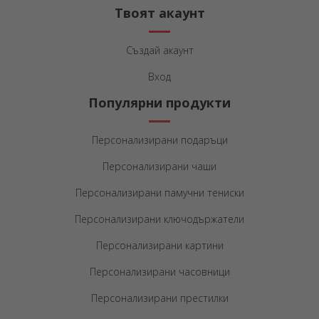
Твоят акаунт
Създай акаунт
Вход
Популярни продукти
Персонализирани подаръци
Персонализирани чаши
Персонализирани памучни тениски
Персонализирани ключодържатели
Персонализирани картини
Персонализирани часовници
Персонализирани престилки