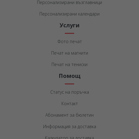
Персонализирани възглавници
Персонализирани календари
Услуги
Фото печат
Печат на магнити
Печат на тениски
Помощ
Статус на поръчка
Контакт
Абонамент за бюлетин
Информация за доставка
Калкулатор за доставка