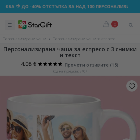
 ДО -40% ОТСТЪПКА ЗА НАД 100 ПЕРСОНАЛИЗИРАНИ ПОДА
0
Персонализирани чаши
Персонализирани чаши за еспресо
Персонализирана чаша за еспресо с 3 снимки
и текст
4.08 €
Прочети отзивите (
15
)
Код на продукта: 8407