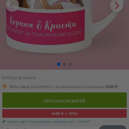
Избери формата
Бяла чаша за еспресо »
(
4.08
€
)
включена персонализация
ПЕРСОНАЛИЗИРАЙ
6.80 €
(-40%)
Нямате идея? Генерирайте изображение с ChatGPT