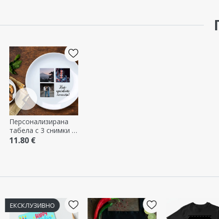
Персонализирана
табела с 3 снимки и
текст
11.80 €
ЕКСКЛУЗИВНО