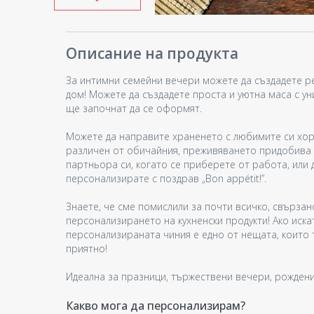
Описание на продукта
За интимни семейни вечери можете да създадете р
дом! Можете да създадете проста и уютна маса с ун
ще започнат да се оформят.
Можете да направите храненето с любимите си хора
различен от обичайния, преживяването придобива 
партньора си, когато се приберете от работа, или 
персонализирате с поздрав „Bon appétit!”.
Знаете, че сме помислили за почти всичко, свързан
персонализирането на кухненски продукти! Ако иска
персонализираната чиния е едно от нещата, които 
приятно!
Идеална за празници, тържествени вечери, рожден
Какво мога да персонализирам?