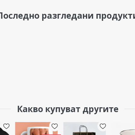
Последно разгледани продукт
Какво купуват другите