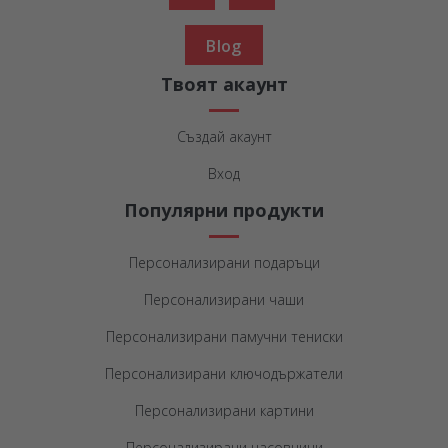
Blog
Твоят акаунт
Създай акаунт
Вход
Популярни продукти
Персонализирани подаръци
Персонализирани чаши
Персонализирани памучни тениски
Персонализирани ключодържатели
Персонализирани картини
Персонализирани часовници