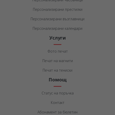
Персонализирани престилки
Персонализирани възглавници
Персонализирани календари
Услуги
Фото печат
Печат на магнити
Печат на тениски
Помощ
Статус на поръчка
Контакт
Абонамент за бюлетин