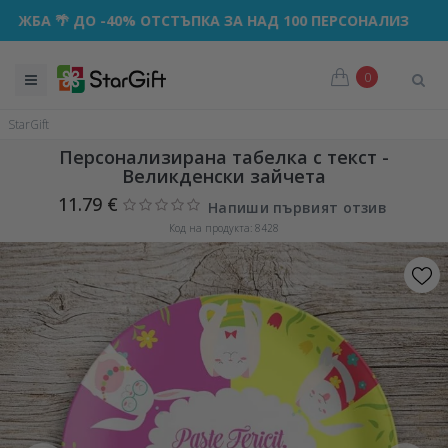
 -40% ОТСТЪПКА ЗА НАД 100 ПЕРСОНАЛИЗИРАНИ ПОДАРЪКА
0
StarGift
Персонализирана табелка с текст -
Великденски зайчета
11.79 €
Напиши първият отзив
Код на продукта: 8428