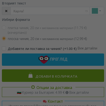
Вторият текст
19
Избери формата
плитка чиния, 20 см »
(
11.79
€)
меламинов материал
(изчерпано)
плоска чиния, 20 см »
(
12.99
€)
меламинов материал
Виж детайли
Добавяте ли поставка за чиния? (+1.00 €)
ПРЕГЛЕД
ДОБАВИ В КОЛИЧКАТА
Опции за доставка
Куриер за България: 4.99 €
Виж детайли
Контакт