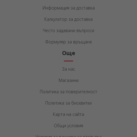
Информация за доставка
Калкулатор за доставка
Често задавани въпроси
Формуляр за връщане
Още
За нас
Магазини
Политика за поверителност
Политика за бисквитки
Карта на сайта
Общи условия
Условия за ваучери за отстъпка