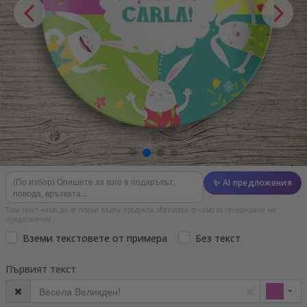
✨ AI предложения
Този текст няма да се появи върху продукта. Използва се само за генериране на
предложения.
Вземи текстовете от примера
Без текст
Първият текст
30