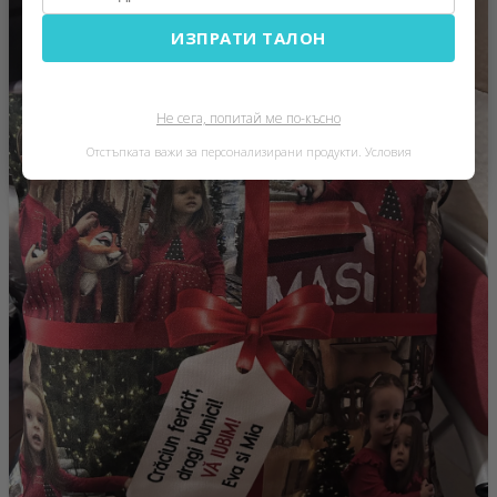
ИЗПРАТИ ТАЛОН
Не сега, попитай ме по-късно
Отстъпката важи за персонализирани продукти.
Условия