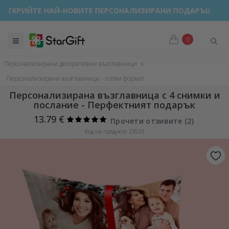
ОТКРИЙТЕ НАЙ-НОВИТЕ ПЕРСОНАЛИЗИРАНИ ПОДАРЪЦИ!
ЛЯТНА РАЗПРОДАЖБА 🌴 ДО -40% ОТСТЪПКА ЗА НАД 100
0
Персонализирани декоративни възглавници
Персонализирани възглавници - голям формат
Персонализирана възглавница с 4 снимки и
послание - Перфектният подарък
13.79 €
Прочети отзивите (
2
)
Код на продукта: 23533