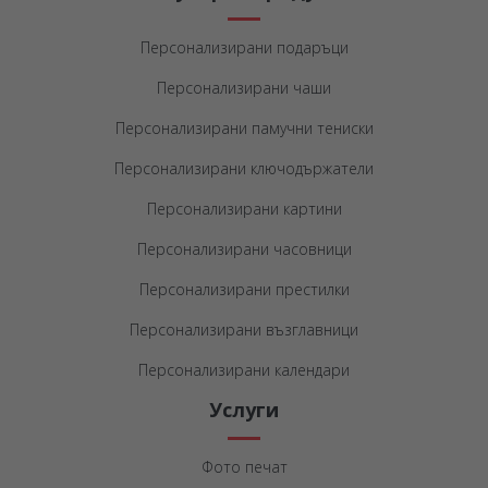
Персонализирани подаръци
Персонализирани чаши
Персонализирани памучни тениски
Персонализирани ключодържатели
Персонализирани картини
Персонализирани часовници
Персонализирани престилки
Персонализирани възглавници
Персонализирани календари
Услуги
Фото печат