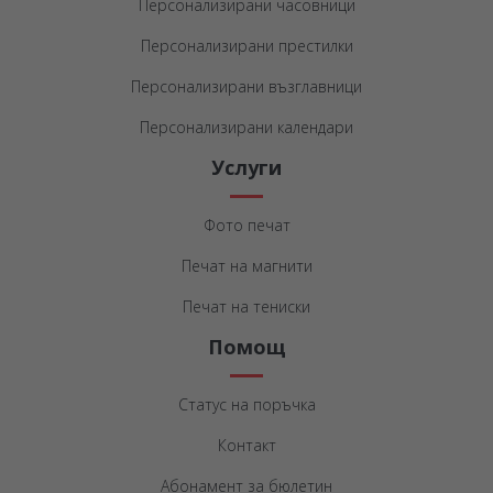
Персонализирани часовници
Персонализирани престилки
Персонализирани възглавници
Персонализирани календари
Услуги
Фото печат
Печат на магнити
Печат на тениски
Помощ
Статус на поръчка
Контакт
Абонамент за бюлетин