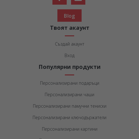
Blog
Твоят акаунт
Създай акаунт
Вход
Популярни продукти
Персонализирани подаръци
Персонализирани чаши
Персонализирани памучни тениски
Персонализирани ключодържатели
Персонализирани картини