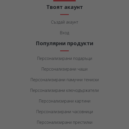
Твоят акаунт
Създай акаунт
Вход
Популярни продукти
Персонализирани подаръци
Персонализирани чаши
Персонализирани памучни тениски
Персонализирани ключодържатели
Персонализирани картини
Персонализирани часовници
Персонализирани престилки