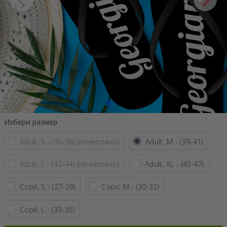
Избери размер
Adult, S - (36-38) (изчерпано)
Adult, M - (39-41)
Adult, L - (42-44) (изчерпано)
Adult, XL - (45-47)
Copil, S - (27-29)
Copil, M - (30-32)
Copil, L - (33-35)