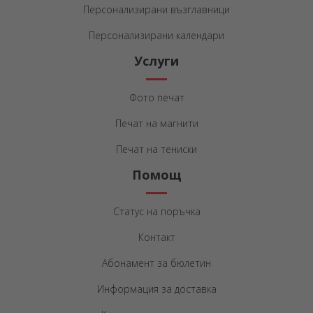
Персонализирани възглавници
Персонализирани календари
Услуги
Фото печат
Печат на магнити
Печат на тениски
Помощ
Статус на поръчка
Контакт
Абонамент за бюлетин
Информация за доставка