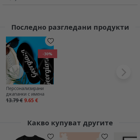
Последно разгледани продукти
-30%
Персонализирани
джапанки с имена
13.79 €
9.65 €
Какво купуват другите