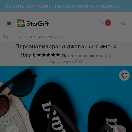
ОТКРИЙТЕ НАЙ-НОВИТЕ ПЕРСОНАЛИЗИРАНИ ПОДАРЪЦИ!
0
Персонализирани плажни джапанки
Персонализирани джапанки с имена
9.65 €
Прочети отзивите (
4
)
Код на продукта: 8458