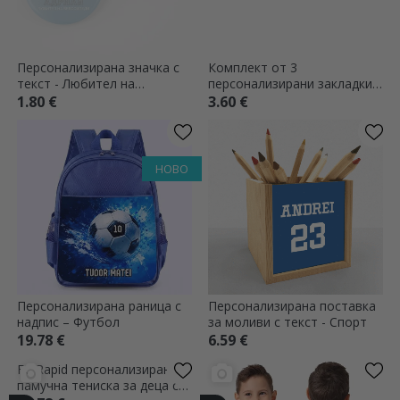
Персонализирана значка с
Комплект от 3
текст - Любител на
персонализирани закладки с
велосипедите
текст - Футбол
1.80 €
3.60 €
НОВО
Персонализирана раница с
Персонализирана поставка
надпис – Футбол
за моливи с текст - Спорт
19.78 €
6.59 €