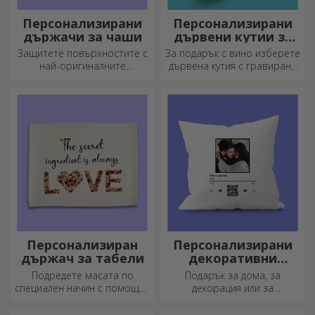
Персонализирани
Персонализирани
държачи за чаши
дървени кутии за
вино
Защитете повърхностите с
За подарък с вино изберете
най-оригиналните
дървена кутия с гравирани
подложки.
специални послания.