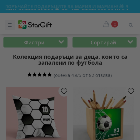
А 🌴 ДО -40% ОТСТЪПКА ЗА НАД 100 ПЕРСОНАЛИЗИРАНИ П
0
Филтри
Сортирай
Колекция подаръци за деца, които са
запалени по футбола
(
оценка 4.9/5 от 82 отзива
)