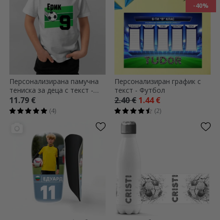
-40%
Персонализирана памучна
Персонализиран график с
тениска за деца с текст -
текст - Футбол
Футбол
11.79 €
2.40 €
1.44 €
(4)
(2)