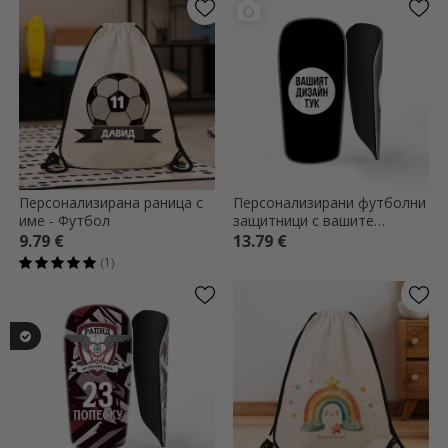
Персонализирана раница с
Персонализирани футболни
име - Футбол
защитници с вашите
графики
9.79 €
13.79 €
(1)