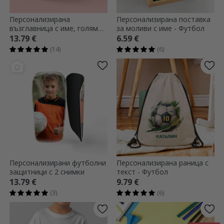
Персонализирана
Персонализирана поставка
възглавница с име, голям
за моливи с име - Футбол
размер - Футбол
13.79 €
6.59 €
(14)
(6)
Персонализирани футболни
Персонализирана раница с
защитници с 2 снимки
текст - Футбол
13.79 €
9.79 €
(3)
(6)