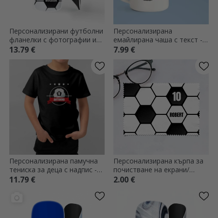
Персонализирани футболни
Персонализирана
фланелки с фотографии и
емайлирана чаша с текст -
текст
Футбол
13.79 €
7.99 €
Персонализирана памучна
Персонализирана кърпа за
тениска за деца с надпис -
почистване на екрани/
Футбол
очила - Футбол
11.79 €
2.00 €