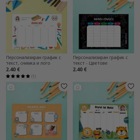
Персонализиран график с
Персонализиран график с
текст, снимка и лого
текст - Цветове
2.40 €
2.40 €
(1)