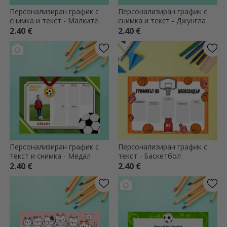
Персонализиран график с
Персонализиран график с
снимка и текст - Малките
снимка и текст - Джунгла
2.40 €
2.40 €
Персонализиран график с
Персонализиран график с
текст и снимка - Медал
текст - Баскетбол
2.40 €
2.40 €