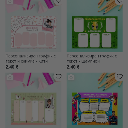
Персонализиран график с
Персонализиран график с
текст и снимка - Кити
текст - Шампион
2.40 €
2.40 €