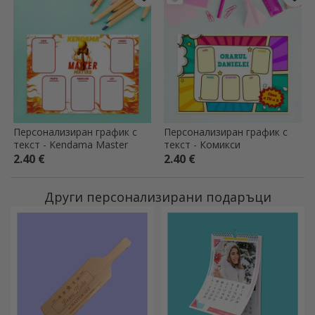
Персонализиран график с
Персонализиран график с
текст - Kendama Master
текст - Комикси
2.40 €
2.40 €
Други персонализирани подаръци