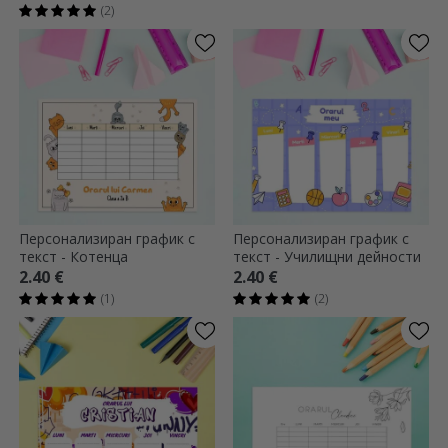
(2)
Персонализиран график с
Персонализиран график с
текст - Котенца
текст - Училищни дейности
2.40 €
2.40 €
(1)
(2)