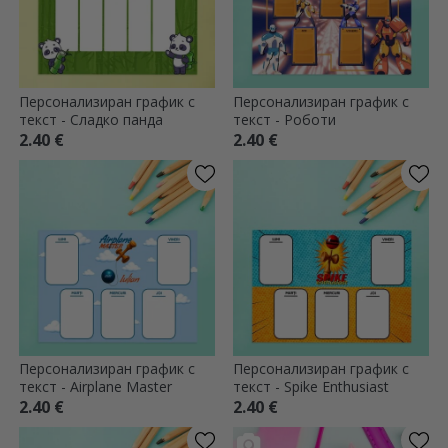
Персонализиран график с
Персонализиран график с
текст - Сладко панда
текст - Роботи
2.40 €
2.40 €
Персонализиран график с
Персонализиран график с
текст - Airplane Master
текст - Spike Enthusiast
2.40 €
2.40 €