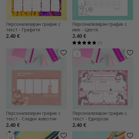
Персонализиран график с
Персонализиран график с
текст - Графити
име - Цветя
2.40 €
2.40 €
(1)
Персонализиран график с
Персонализиран график с
текст - Сладки животни
текст - Еднорози
2.40 €
2.40 €