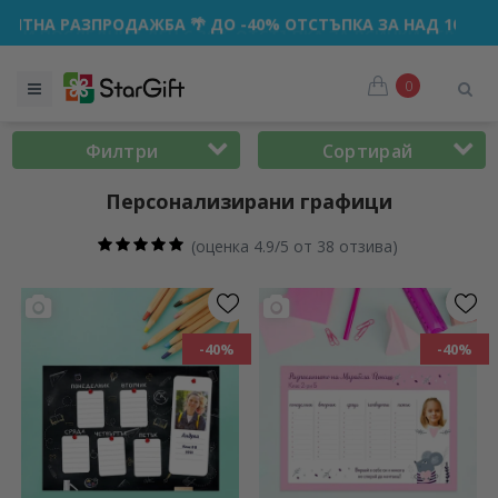
БА 🌴 ДО -40% ОТСТЪПКА ЗА НАД 100 ПЕРСОНАЛИЗИРАНИ 
0
Филтри
Сортирай
Персонализирани графици
(
оценка 4.9/5 от 38 отзива
)
-40%
-40%