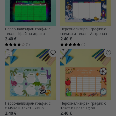
Персонализиран график с
Персонализиран график с
текст - Край на играта
снимка и текст - Астронавт
2.40 €
2.40 €
(1)
(1)
Персонализиран график с
Персонализиран график с
снимка и текст - Дино
текст и цветен фон
2.40 €
2.40 €