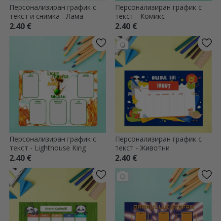
Персонализиран график с
Персонализиран график с
текст и снимка - Лама
текст - Комикс
2.40 €
2.40 €
Персонализиран график с
Персонализиран график с
текст - Lighthouse King
текст - Животни
2.40 €
2.40 €