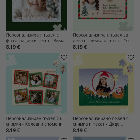
Персонализиран пъзел с
Персонализиран пъзел за
фотография и текст - Зима
деца с снимка и текст - От
Дядо Коледа
8.19 €
8.19 €
Персонализиран пъзел с 6
Персонализирано пъзел с
снимки - Коледни спомени
снимка и текст - Дядо
Коледа
8.19 €
8.19 €