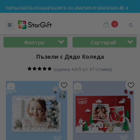
ДАЖБА 🌴 ДО -40% ОТСТЪПКА ЗА НАД 100 ПЕРСОНАЛИЗИРА
0
Филтри
Сортирай
Пъзели с Дядо Коледа
(
оценка 4.9/5 от 37 отзива
)