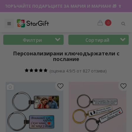
ЗПРОДАЖБА 🌴 ДО -40% ОТСТЪПКА ЗА НАД 100 ПЕРСОНАЛИ
0
Филтри
Сортирай
Персонализирани ключодържатели с
послание
(
оценка 4.9/5 от 827 отзива
)