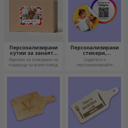
Персонализирани
Персонализирани
кутии за занаяти
стикери,
със стикери
самозалепващи се
Идеален за опаковане на
Оцветете и
етикети
подаръци за всеки повод.
персонализирайте
бележниците и дневниците
си.