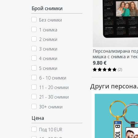
Брой снимки
Без снимки
1 снимка
2 снимки
3 снимки
Персонализирана по
мишка с снимка и тек
4 снимки
Календар
9.80 €
5 снимки
(2)
6 - 10 снимки
Други персон
11 - 20 снимки
21 - 30 снимки
30+ снимки
Цена
Под 10 EUR