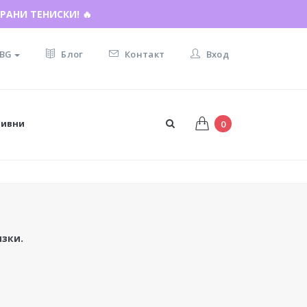
РАНИ ТЕНИСКИ! 🔥
BG
Блог
Контакт
Вход
тивни
0
зки.