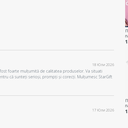
П
п
-
1
18 Юли 2026
st foarte mulțumită de calitatea produselor. Va situati
ntru că sunteți serioși, prompți și corecți. Mulțumesc StarGift
П
п
17 Юли 2026
-
1