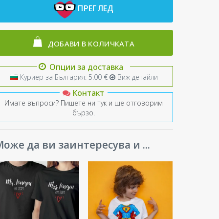
ПРЕГЛЕД
ДОБАВИ В КОЛИЧКАТА
Опции за доставка
Куриер за България: 5.00 €
Виж детайли
Контакт
Имате въпроси? Пишете ни тук и ще отговорим
бързо.
оже да ви заинтересува и ...