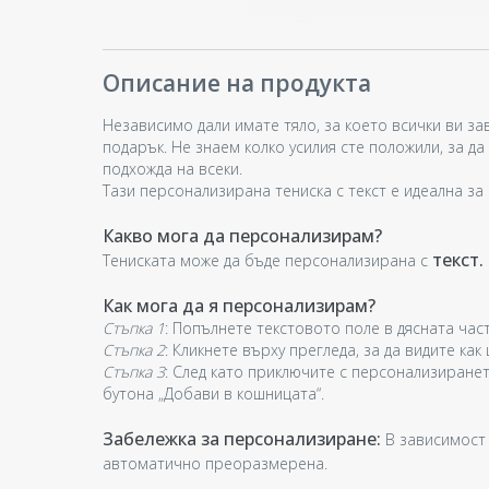
Описание на продукта
Независимо дали имате тяло, за което всички ви зави
подарък. Не знаем колко усилия сте положили, за д
подхожда на всеки.
Тази персонализирана тениска с текст е идеална з
Какво мога да персонализирам?
текст.
Тениската може да бъде персонализирана с
Как мога да я персонализирам?
Стъпка 1
: Попълнете текстовото поле в дясната част
Стъпка 2
: Кликнете върху прегледа, за да видите как
Стъпка 3
: След като приключите с персонализиранет
бутона „Добави в кошницата“.
Забележка за персонализиране:
В зависимост
автоматично преоразмерена.