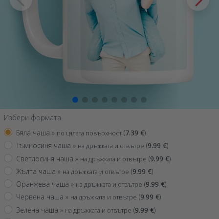
Избери формата
Бяла чаша »
(
7.39
€
)
по цялата повърхност
Тъмносиня чаша »
(
9.99
€
)
на дръжката и отвътре
Светлосиня чаша »
(
9.99
€
)
на дръжката и отвътре
Жълта чаша »
(
9.99
€
)
на дръжката и отвътре
Оранжева чаша »
(
9.99
€
)
на дръжката и отвътре
Червена чаша »
(
9.99
€
)
на дръжката и отвътре
Зелена чаша »
(
9.99
€
)
на дръжката и отвътре