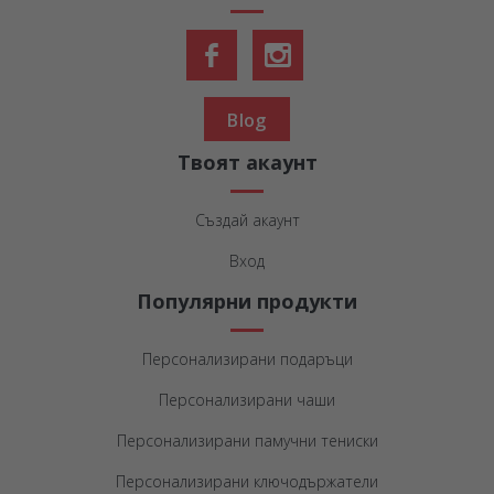
Blog
Твоят акаунт
Създай акаунт
Вход
Популярни продукти
Персонализирани подаръци
Персонализирани чаши
Персонализирани памучни тениски
Персонализирани ключодържатели