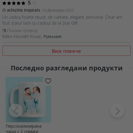
5
/ 5
O achizitie inspirats
24 Декември 2025
Un cadou foarte reușit, de calitate, elegant, personal. Chiar am
fost starul serii cu cadoul de la Star Gift
Покажи превод
Ildiko Horvath Kovac,
Румъния
Виж повече
Последно разгледани продукти
Персонализирана
чаша с 2 снимки