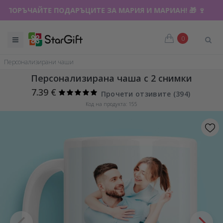
ПОРЪЧАЙТЕ ПОДАРЪЦИТЕ ЗА МАРИЯ И МАРИАН! 🎁 🍷
ЛЯТНА РАЗПРОДАЖБА 🌴 ДО -40% ОТСТЪПКА ЗА НАД 100
0
Персонализирани чаши
Персонализирана чаша с 2 снимки
7.39 €
Прочети отзивите (
394
)
Код на продукта: 155