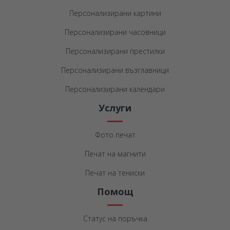
Персонализирани картини
Персонализирани часовници
Персонализирани престилки
Персонализирани възглавници
Персонализирани календари
Услуги
Фото печат
Печат на магнити
Печат на тениски
Помощ
Статус на поръчка