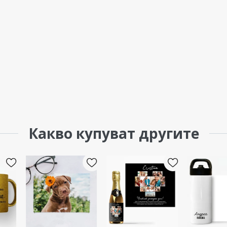
Какво купуват другите
ЕКСКЛУЗИВ