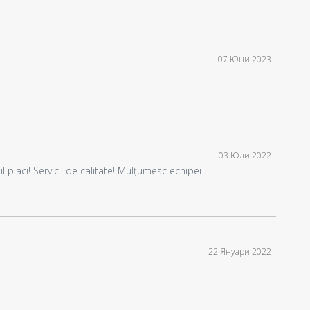
07 Юни 2023
03 Юли 2022
 placi! Servicii de calitate! Mulțumesc echipei
22 Януари 2022