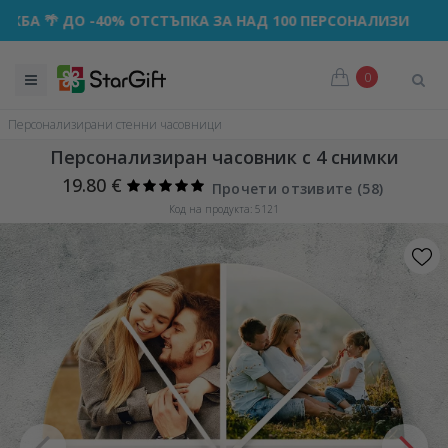
ДО -40% ОТСТЪПКА ЗА НАД 100 ПЕРСОНАЛИЗИРАНИ ПОДАРЪ
0
Персонализирани стенни часовници
Персонализиран часовник с 4 снимки
19.80 €
Прочети отзивите (
58
)
Код на продукта: 5121