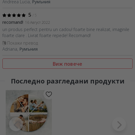
Andreea Lucia,
Румъния
5
/ 5
recomand!
16 Август 2022
un produs perfect pentru un cadou! foarte bine realizat, imaginile
foarte clare . Livrat foarte repede! Recomand!
Покажи превод
Adriana,
Румъния
Виж повече
Последно разгледани продукти