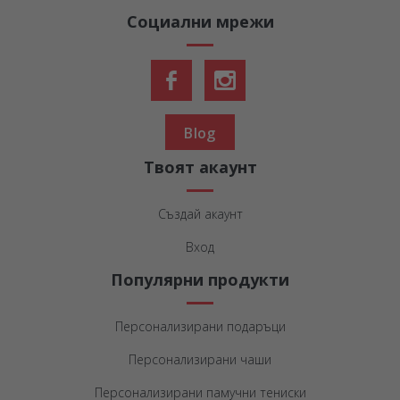
Социални мрежи
Blog
Твоят акаунт
Създай акаунт
Вход
Популярни продукти
Персонализирани подаръци
Персонализирани чаши
Персонализирани памучни тениски