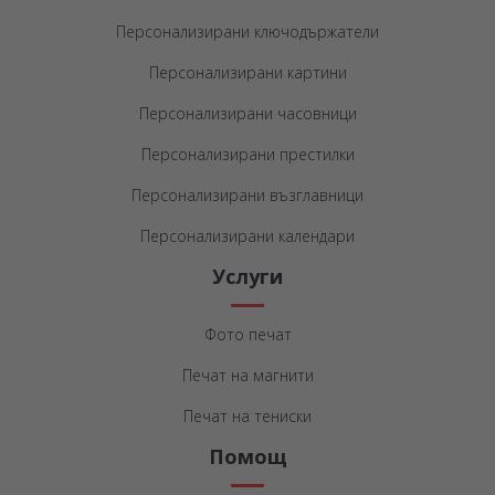
Персонализирани ключодържатели
Персонализирани картини
Персонализирани часовници
Персонализирани престилки
Персонализирани възглавници
Персонализирани календари
Услуги
Фото печат
Печат на магнити
Печат на тениски
Помощ