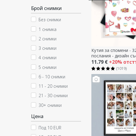
Брой снимки
Без снимки
1 снимка
2 снимки
3 снимки
Кутия за спомени - 3
послания - дизайн съ
4 снимки
11.79 €
+20% отст
5 снимки
(1019)
6 - 10 снимки
11 - 20 снимки
21 - 30 снимки
30+ снимки
Цена
Под 10 EUR