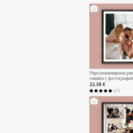
Персонализирана рам
снимка с фотографи
22.38 €
(27)