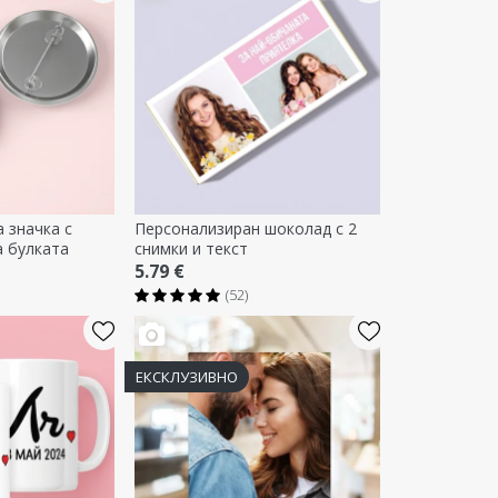
 значка с
Персонализиран шоколад с 2
а булката
снимки и текст
5.79 €
(52)
ЕКСКЛУЗИВНО