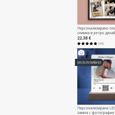
Персонализирано пла
снимки в ретро диза
22.38 €
(94)
ЕКСКЛУЗИВНО
Персонализирана LE
лампа с фотография 