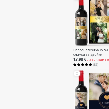
Персонализирано вин
снимки за двойки
13.98 €
/ 2 EUR само 
(85)