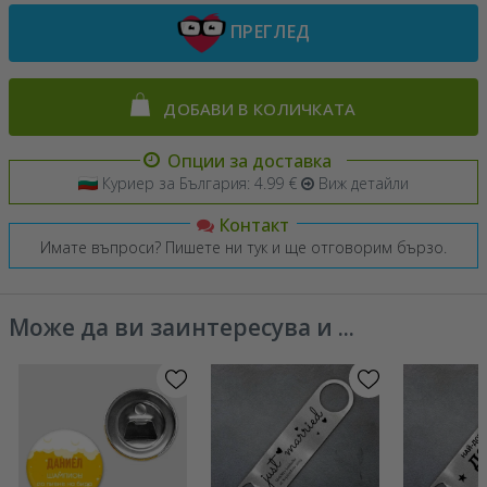
ПРЕГЛЕД
ДОБАВИ В КОЛИЧКАТА
Опции за доставка
Куриер за България: 4.99 €
Виж детайли
Контакт
Имате въпроси? Пишете ни тук и ще отговорим бързо.
Може да ви заинтересува и ...