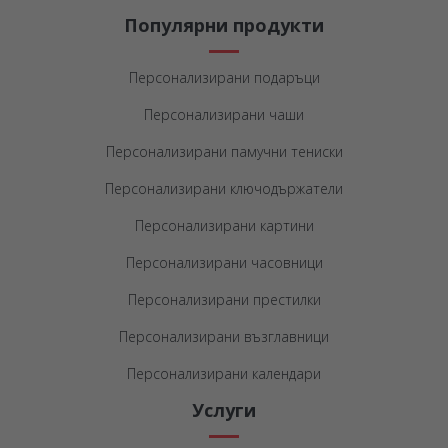
Популярни продукти
Персонализирани подаръци
Персонализирани чаши
Персонализирани памучни тениски
Персонализирани ключодържатели
Персонализирани картини
Персонализирани часовници
Персонализирани престилки
Персонализирани възглавници
Персонализирани календари
Услуги