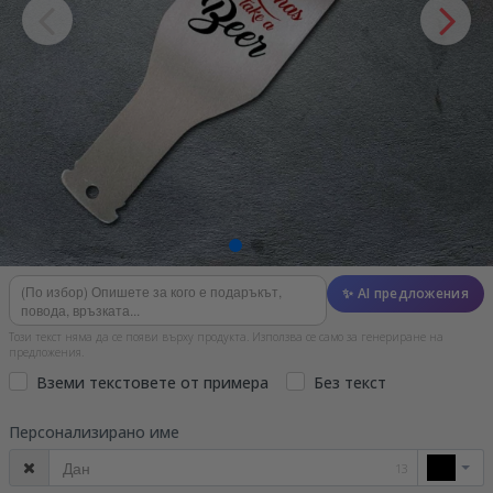
✨ AI предложения
Този текст няма да се появи върху продукта. Използва се само за генериране на
предложения.
Вземи текстовете от примера
Без текст
Персонализирано име
13