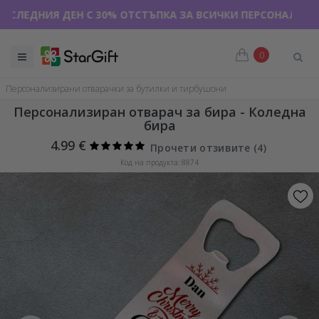
НИЯ ДЕН С 30% ОТСТЪПКА ЗА ВСИЧКИ ПЕРСОНАЛИЗИРАНИ Т
0
Персонализирани отварачки за бутилки и тирбушони
Персонализиран отварач за бира - Коледна
бира
4.99 €
Прочети отзивите (
4
)
Код на продукта: 8874