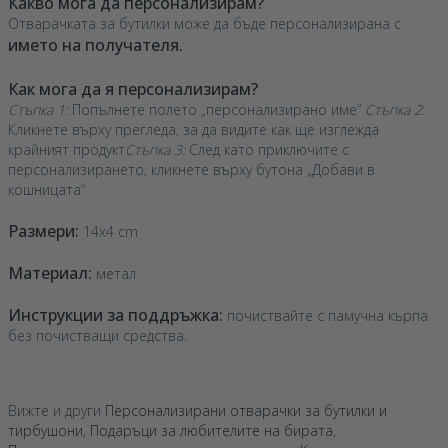
Какво мога да персонализирам?
Отварачката за бутилки може да бъде персонализирана с
името на получателя.
Как мога да я персонализирам?
Стъпка 1:
Попълнете полето „персонализирано име“
Стъпка 2
:
Кликнете върху прегледа, за да видите как ще изглежда
крайният продукт
Стъпка 3:
След като приключите с
персонализирането, кликнете върху бутона „Добави в
кошницата“
Размери:
14x4 cm
Материал:
метал
Инструкции за поддръжка:
почиствайте с памучна кърпа
без почистващи средства.
Вижте и други
Персонализирани отварачки за бутилки и
тирбушони
,
Подаръци за любителите на бирата
,