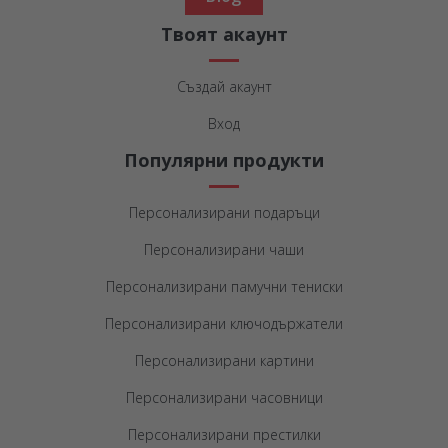
Твоят акаунт
Създай акаунт
Вход
Популярни продукти
Персонализирани подаръци
Персонализирани чаши
Персонализирани памучни тениски
Персонализирани ключодържатели
Персонализирани картини
Персонализирани часовници
Персонализирани престилки