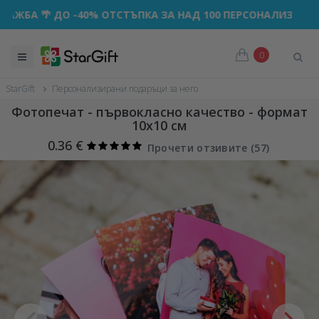
 🌴 ДО -40% ОТСТЪПКА ЗА НАД 100 ПЕРСОНАЛИЗИРАНИ ПО
0
StarGift
Персонализирани подаръци за него
Фотопечат - първокласно качество - формат
10x10 см
0.36 €
Прочети отзивите (
57
)