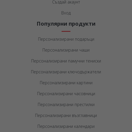
Създай акаунт
Вход
Популярни продукти
Персонализирани подаръци
Персонализирани чаши
Персонализирани памучни тениски
Персонализирани ключодържатели
Персонализирани картини
Персонализирани часовници
Персонализирани престилки
Персонализирани възглавници
Персонализирани календари