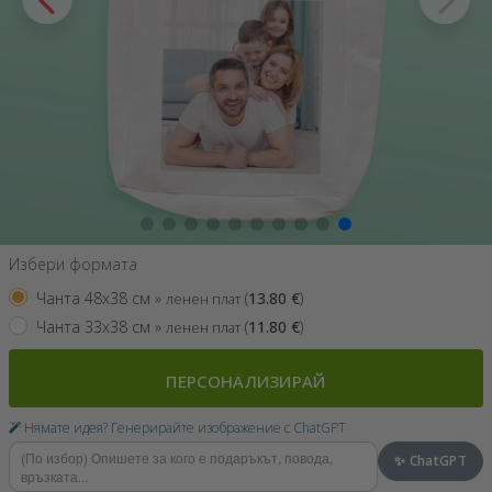
Избери формата
Чанта 48x38 см »
(
13.80
€
)
ленен плат
Чанта 33x38 см »
(
11.80
€
)
ленен плат
ПЕРСОНАЛИЗИРАЙ
Нямате идея? Генерирайте изображение с ChatGPT
✨ ChatGPT