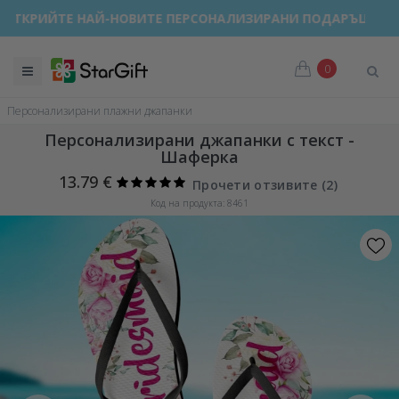
ОТКРИЙТЕ НАЙ-НОВИТЕ ПЕРСОНАЛИЗИРАНИ ПОДАРЪЦИ!
0
Персонализирани плажни джапанки
Персонализирани джапанки с текст -
Шаферка
13.79 €
Прочети отзивите (
2
)
Код на продукта: 8461