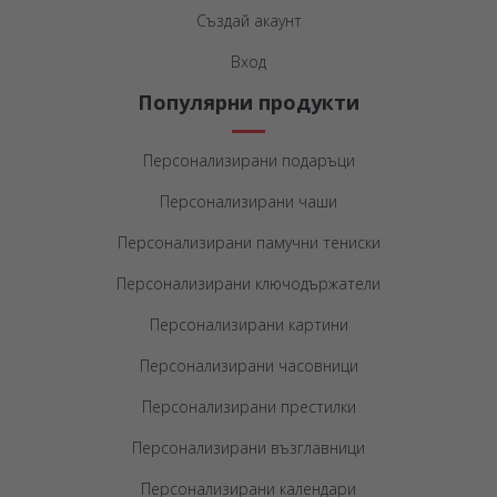
Създай акаунт
Вход
Популярни продукти
Персонализирани подаръци
Персонализирани чаши
Персонализирани памучни тениски
Персонализирани ключодържатели
Персонализирани картини
Персонализирани часовници
Персонализирани престилки
Персонализирани възглавници
Персонализирани календари