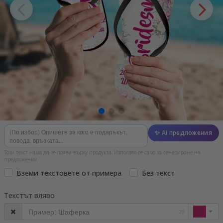
✨ AI предложения
Този текст няма да се появи върху продукта. Използва се само за генериране на
предложения.
Вземи текстовете от примера
Без текст
Текстът вляво
20