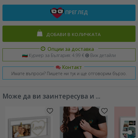
ПРЕГЛЕД
ДОБАВИ В КОЛИЧКАТА
Опции за доставка
Куриер за България: 4.99 €
Виж детайли
Контакт
Имате въпроси? Пишете ни тук и ще отговорим бързо.
Може да ви заинтересува и ...