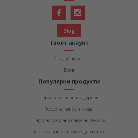
Blog
Твоят акаунт
Създай акаунт
Вход
Популярни продукти
Персонализирани подаръци
Персонализирани чаши
Персонализирани памучни тениски
Персонализирани ключодържатели