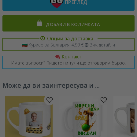
ПРЕГЛЕД
ДОБАВИ В КОЛИЧКАТА
Опции за доставка
Куриер за България: 4.99 €
Виж детайли
Контакт
Имате въпроси? Пишете ни тук и ще отговорим бързо.
Може да ви заинтересува и ...