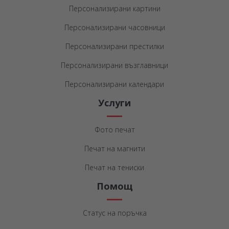
Персонализирани картини
Персонализирани часовници
Персонализирани престилки
Персонализирани възглавници
Персонализирани календари
Услуги
Фото печат
Печат на магнити
Печат на тениски
Помощ
Статус на поръчка