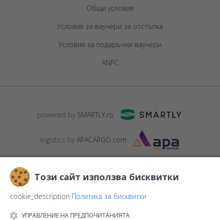
Общи условия
Условия за ваучери за отстъпка
Условия за подаръчни ваучери
ANPC
powered by
SMARTLY.ro
logistics by
APACARGO.com
Този сайт използва бисквитки
cookie_description
Политика за бисквитки
УПРАВЛЕНИЕ НА ПРЕДПОЧИТАНИЯТА