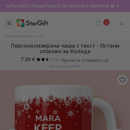
ПОРЪЧАЙТЕ ПОДАРЪЦИТЕ ЗА МАРИЯ И МАРИАН! 🎁 🍷
0
Персонализирани чаши
Персонализирана чаша с текст - Остани
спокоен за Коледа
7.39 €
Прочети отзивите (
2
)
Код на продукта: 8908