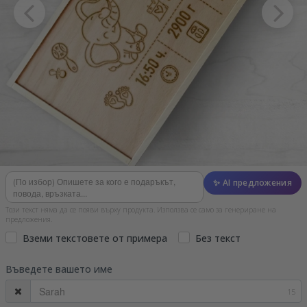
✨ AI предложения
Този текст няма да се появи върху продукта. Използва се само за генериране на
предложения.
Вземи текстовете от примера
Без текст
Въведете вашето име
15