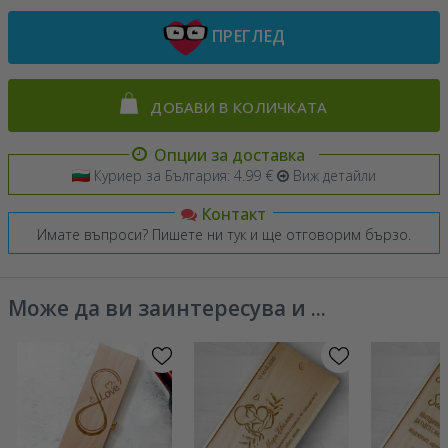
ПРЕГЛЕД
ДОБАВИ В КОЛИЧКАТА
Опции за доставка
Куриер за България: 4.99 €
Виж детайли
Контакт
Имате въпроси? Пишете ни тук и ще отговорим бързо.
Може да ви заинтересува и ...