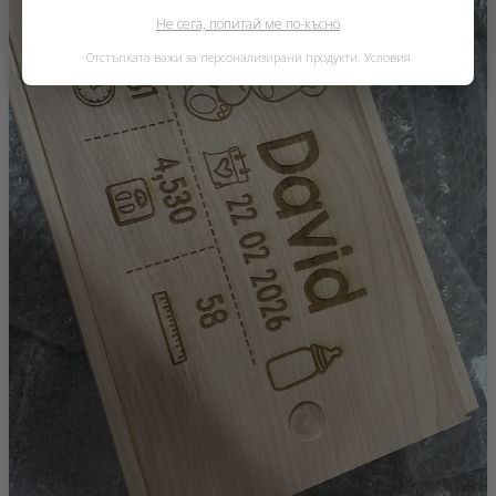
Не сега, попитай ме по-късно
Отстъпката важи за персонализирани продукти.
Условия