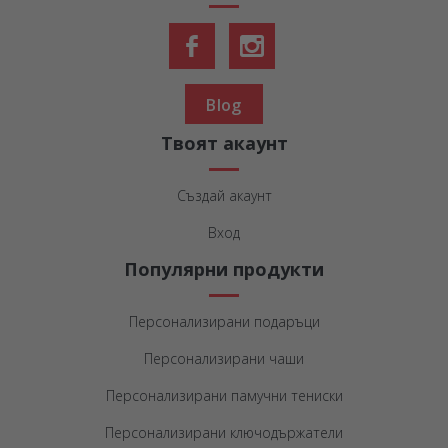
Blog
Твоят акаунт
Създай акаунт
Вход
Популярни продукти
Персонализирани подаръци
Персонализирани чаши
Персонализирани памучни тениски
Персонализирани ключодържатели