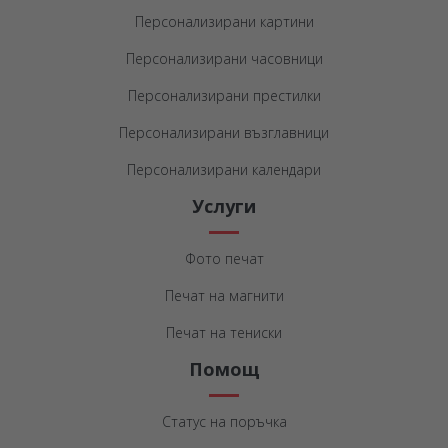
Персонализирани картини
Персонализирани часовници
Персонализирани престилки
Персонализирани възглавници
Персонализирани календари
Услуги
Фото печат
Печат на магнити
Печат на тениски
Помощ
Статус на поръчка