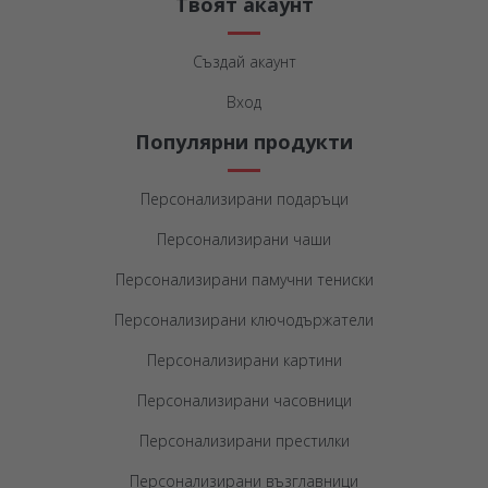
Твоят акаунт
Създай акаунт
Вход
Популярни продукти
Персонализирани подаръци
Персонализирани чаши
Персонализирани памучни тениски
Персонализирани ключодържатели
Персонализирани картини
Персонализирани часовници
Персонализирани престилки
Персонализирани възглавници