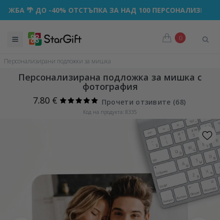
🌴 ДО -40% ОТСТЪПКА ЗА НАД 100 ПЕРСОНАЛИЗИРАНИ ПОД
0
Персонализирани подложки за мишка
Персонализирана подложка за мишка с
фотография
7.80 €
Прочети отзивите (
68
)
Код на продукта: 8335