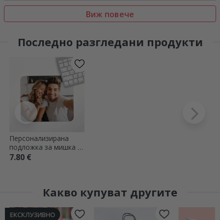
Виж повече
Последно разгледани продукти
Персонализирана
подложка за мишка с
фотография
7.80 €
Какво купуват другите
ЕКСКЛУЗИВНО