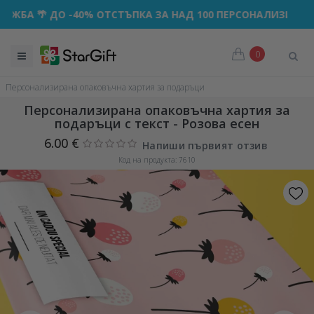
🌴 ДО -40% ОТСТЪПКА ЗА НАД 100 ПЕРСОНАЛИЗИРАНИ ПОД
0
Персонализирана опаковъчна хартия за подаръци
Персонализирана опаковъчна хартия за
подаръци с текст - Розова есен
6.00 €
Напиши първият отзив
Код на продукта: 7610