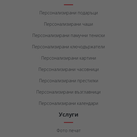
Персонализирани подаръци
Персонализирани чаши
Персонализирани памучни тениски
Персонализирани ключодържатели
Персонализирани картини
Персонализирани часовници
Персонализирани престилки
Персонализирани възглавници
Персонализирани календари
Услуги
Фото печат