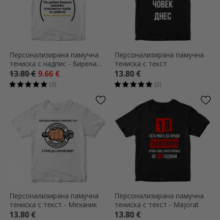
Персонализирана памучна
Персонализирана памучна
тениска с надпис - Бирена
тениска с текст
коремче
13.80 €
9.66 €
13.80 €
(3)
(2)
Персонализирана памучна
Персонализирана памучна
тениска с текст - Механик
тениска с текст - Majorat
13.80 €
13.80 €