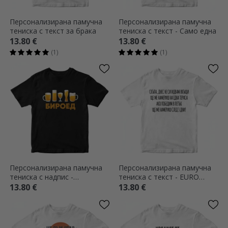
Персонализирана памучна
Персонализирана памучна
тениска с текст за брака
тениска с текст - Само една
13.80 €
13.80 €
(1)
(1)
Персонализирана памучна
Персонализирана памучна
тениска с надпис -
тениска с текст - EURO
Beergetarian
Escape
13.80 €
13.80 €