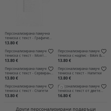
Персонализирана памучна
Персонализирана памучна
тениска с текст - Графичен
тениска с текст - Frogue
дизайнер
13.80 €
13.80 €
Персонализирана памучна
Персонализирана памучна
тениска с текст - Моят
тениска с надпис - Bikini &
седмичен план
Martini
13.80 €
13.80 €