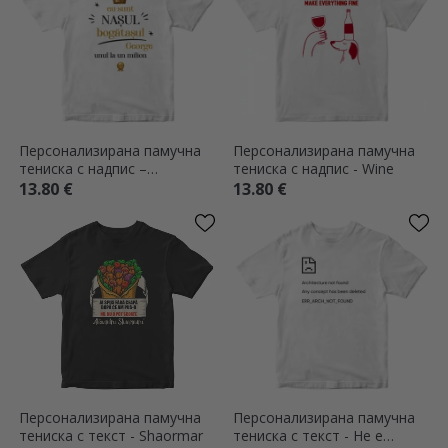
Персонализирана памучна
Персонализирана памучна
тениска с надпис –
тениска с надпис - Wine
„Богатият нос“
13.80 €
13.80 €
Персонализирана памучна
Персонализирана памучна
тениска с текст - Shaormar
тениска с текст - Не е