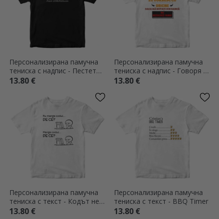
Персонализирана памучна
Персонализирана памучна
тениска с надпис - Пестете
тениска с надпис - Говоря с
вода, пийте коктейли
всеки
13.80 €
13.80 €
Персонализирана памучна
Персонализирана памучна
тениска с текст - Кодът не
тениска с текст - BBQ Timer
работи
13.80 €
13.80 €