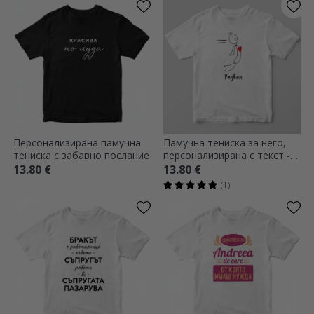
Персонализирана памучна
Памучна тениска за него,
тениска с забавно послание
персонализирана с текст -
Магнит
13.80 €
13.80 €
(1)