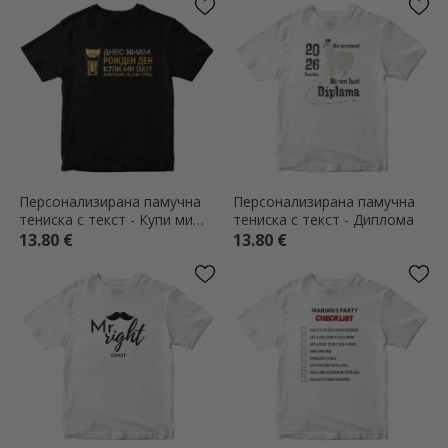
Персонализирана памучна
Персонализирана памучна
тениска с текст - Купи ми
тениска с текст - Диплома
едно питие
13.80 €
13.80 €