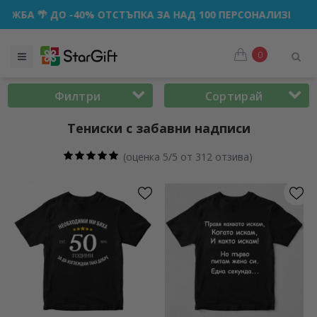
% ОТСТЪПКА ЗА НАД 100 ПЕРСОНАЛИЗИРАНИ ПОДАРЪКА ☀️
0
Филтри
Сортирай
Тениски с забавни надписи
(
оценка 5/5 от 312 отзива
)