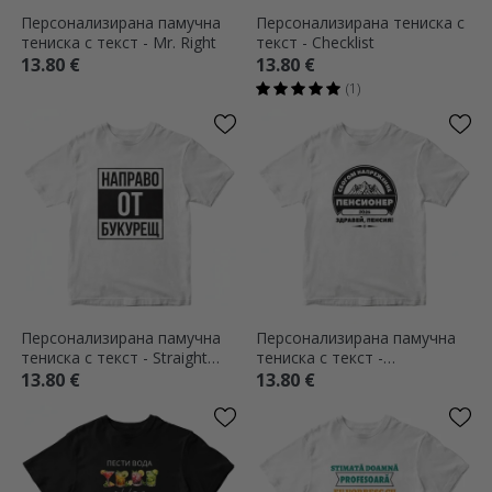
Персонализирана памучна
Персонализирана тениска с
тениска с текст - Mr. Right
текст - Checklist
13.80 €
13.80 €
(1)
Персонализирана памучна
Персонализирана памучна
тениска с текст - Straight
тениска с текст -
outta
Пенсиониран
13.80 €
13.80 €