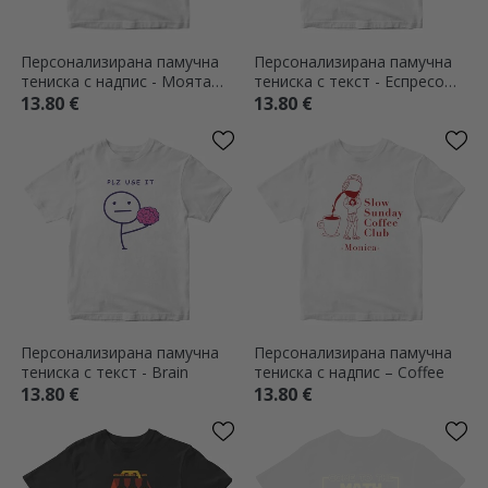
Персонализирана памучна
Персонализирана памучна
тениска с надпис - Моята
тениска с текст - Еспресо
тениска за пиене
Мартини
13.80 €
13.80 €
Персонализирана памучна
Персонализирана памучна
тениска с текст - Brain
тениска с надпис – Coffee
13.80 €
13.80 €