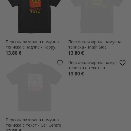
Персонализирана памучна
Персонализирана памучна
тениска с надпис - Happy
тениска - Math Side
beer
13.80 €
13.80 €
Персонализирана памучна
Персонализирана памучна
тениска с текст - Call Centre
тениска с текст за
строители - Оборудване