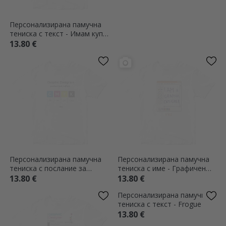
Персонализирана памучна
Персонализирана памучна
тениска с текст - Имам куп
тениска с текст - Пиене
пари
13.80 €
13.80 €
Персонализирана памучна
Персонализирана памучна
тениска с послание за
тениска с име - Графичен
графичен дизайнер
дизайнер
13.80 €
13.80 €