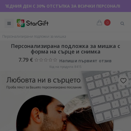
Я ДЕН С 30% ОТСТЪПКА ЗА ВСИЧКИ ПЕРСОНАЛИЗИРАНИ ТЕНИ
0
Персонализирани подложки за мишка
Персонализирана подложка за мишка с
форма на сърце и снимка
7.79 €
Напиши първият отзив
Код на продукта: 8415