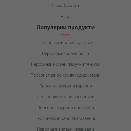
Създай акаунт
Вход
Популярни продукти
Персонализирани подаръци
Персонализирани чаши
Персонализирани памучни тениски
Персонализирани ключодържатели
Персонализирани картини
Персонализирани часовници
Персонализирани престилки
Персонализирани възглавници
Персонализирани календари