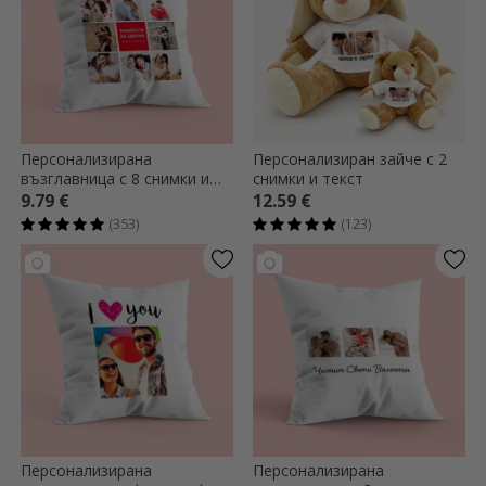
Персонализирана
Персонализиран зайче с 2
възглавница с 8 снимки и
снимки и текст
текст
9.79 €
12.59 €
(353)
(123)
Персонализирана
Персонализирана