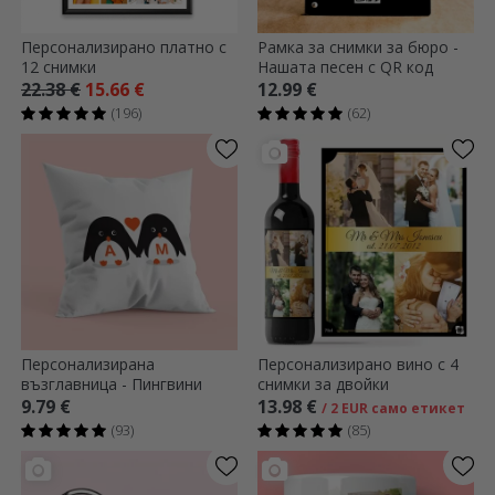
Персонализирано платно с
Рамка за снимки за бюро -
12 снимки
Нашата песен с QR код
22.38 €
15.66 €
12.99 €
(196)
(62)
Персонализирана
Персонализирано вино с 4
възглавница - Пингвини
снимки за двойки
9.79 €
13.98 €
/ 2 EUR само етикет
(93)
(85)