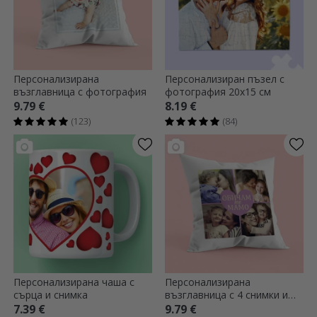
Персонализирана
Персонализиран пъзел с
възглавница с фотография
фотография 20x15 см
9.79 €
8.19 €
(123)
(84)
Персонализирана чаша с
Персонализирана
сърца и снимка
възглавница с 4 снимки и
текст
7.39 €
9.79 €