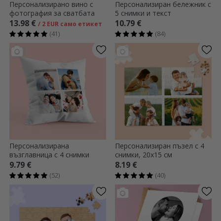
Персонализирано вино с
Персонализиран бележник с
фотография за сватбата
5 снимки и текст
13.98 €
10.79 €
/ 2 EUR само етикет
(41)
(84)
Персонализирана
Персонализиран пъзел с 4
възглавница с 4 снимки
снимки, 20x15 см
9.79 €
8.19 €
(52)
(40)