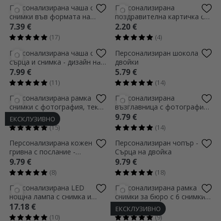
Персонализирана чаша с 8
Персонализирана
снимки във формата на
поздравителна картичка с
сърце
фотография - Обичам те!
7.39 €
2.20 €
(17)
(4)
Персонализирана чаша с
Персонализиран шоколад за
сърца и снимка - дизайн на
двойки
дръжката във формата на
7.99 €
5.79 €
сърце
(11)
(14)
Персонализирана рамка за
Персонализирана
снимки с фотография, текст
възглавница с фотография
и QR код - Нашата песен
и текст
23.38 €
9.79 €
ЕКСКЛУЗИВНО
(15)
(14)
Персонализирана кожена
Персонализиран чопър -
гривна с послание -
Сърца на двойка
Приключението започва
9.79 €
9.79 €
днес!
(8)
(18)
Персонализирана LED
Персонализирана рамка за
нощна лампа с снимка и
снимки за бюро с 6 снимки и
послание
текст - модел LOVE
17.18 €
13.98 €
ЕКСКЛУЗИВНО
(10)
(9)