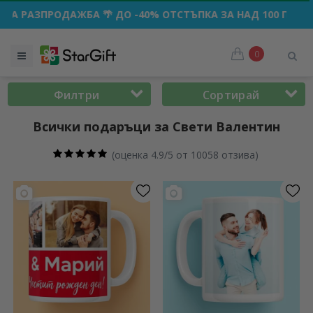
🌴 ДО -40% ОТСТЪПКА ЗА НАД 100 ПЕРСОНАЛИЗИРАНИ ПОД
0
Филтри
Сортирай
Всички подаръци за Свети Валентин
(
оценка 4.9/5 от 10058 отзива
)