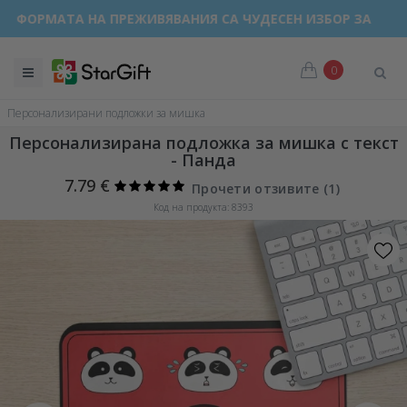
МАТА НА ПРЕЖИВЯВАНИЯ СА ЧУДЕСЕН ИЗБОР ЗА ВСЕКИ ПОВ
0
Персонализирани подложки за мишка
Персонализирана подложка за мишка с текст
- Панда
7.79 €
Прочети отзивите (
1
)
Код на продукта: 8393