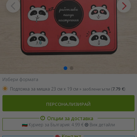
Избери формата
Подложка за мишка 23 см x 19 см »
(
7.79
€
)
заоблени ъгли
ПЕРСОНАЛИЗИРАЙ
Опции за доставка
Куриер за България: 4.99 €
Виж детайли
Контакт