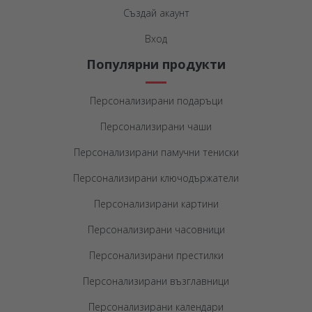
Създай акаунт
Вход
Популярни продукти
Персонализирани подаръци
Персонализирани чаши
Персонализирани памучни тениски
Персонализирани ключодържатели
Персонализирани картини
Персонализирани часовници
Персонализирани престилки
Персонализирани възглавници
Персонализирани календари