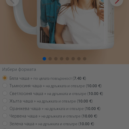
Избери формата
Бяла чаша »
(
7.40
€
)
по цялата повърхност
Тъмносиня чаша »
(
10.00
€
)
на дръжката и отвътре
Светлосиня чаша »
(
10.00
€
)
на дръжката и отвътре
Жълта чаша »
(
10.00
€
)
на дръжката и отвътре
Оранжева чаша »
(
10.00
€
)
на дръжката и отвътре
Червена чаша »
(
10.00
€
)
на дръжката и отвътре
Зелена чаша »
(
10.00
€
)
на дръжката и отвътре