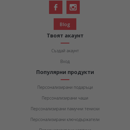
Blog
Твоят акаунт
Създай акаунт
Вход
Популярни продукти
Персонализирани подаръци
Персонализирани чаши
Персонализирани памучни тениски
Персонализирани ключодържатели