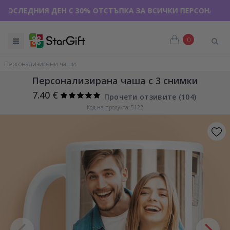
 РАЗПРОДАЖБА 🌴 ДО -40% ОТСТЪПКА ЗА НАД 100 ПЕРСОНА
0
Персонализирани чаши
Персонализирана чаша с 3 снимки
7.40 €
Прочети отзивите (
104
)
Код на продукта: 5122