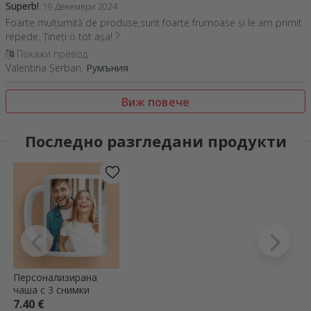
Superb!
19 Декември 2024
Foarte mulțumită de produse,sunt foarte frumoase și le am primit
repede. Țineți o tot așa! ?
Покажи превод
Valentina Șerban,
Румъния
Виж повече
Последно разгледани продукти
Персонализирана
чаша с 3 снимки
7.40 €