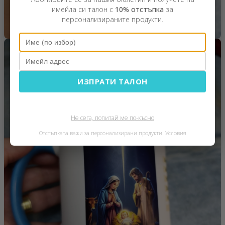
имейла си талон с
10% отстъпка
за
персонализираните продукти.
ИЗПРАТИ ТАЛОН
Не сега, попитай ме по-късно
Отстъпката важи за персонализирани продукти.
Условия