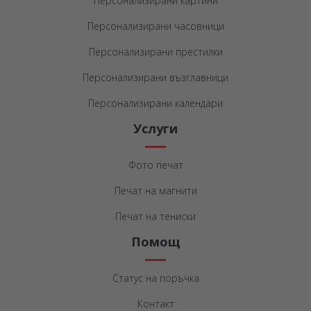
Персонализирани картини
Персонализирани часовници
Персонализирани престилки
Персонализирани възглавници
Персонализирани календари
Услуги
Фото печат
Печат на магнити
Печат на тениски
Помощ
Статус на поръчка
Контакт