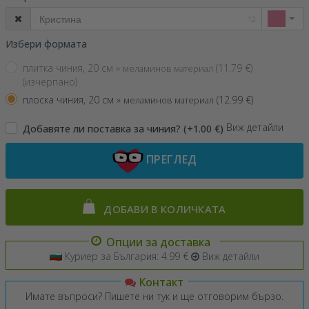
12
Избери формата
плитка чиния, 20 см »
(
11.79
€)
меламинов материал
(изчерпано)
плоска чиния, 20 см »
(
12.99
€)
меламинов материал
Виж детайли
Добавяте ли поставка за чиния? (+1.00 €)
ПРЕГЛЕД
ДОБАВИ В КОЛИЧКАТА
Опции за доставка
Куриер за България: 4.99 €
Виж детайли
Контакт
Имате въпроси? Пишете ни тук и ще отговорим бързо.