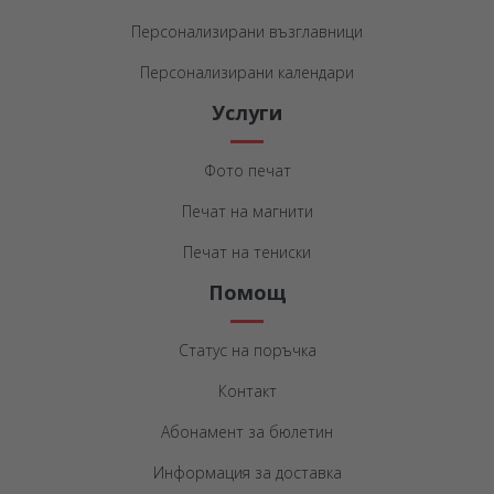
Персонализирани възглавници
Персонализирани календари
Услуги
Фото печат
Печат на магнити
Печат на тениски
Помощ
Статус на поръчка
Контакт
Абонамент за бюлетин
Информация за доставка