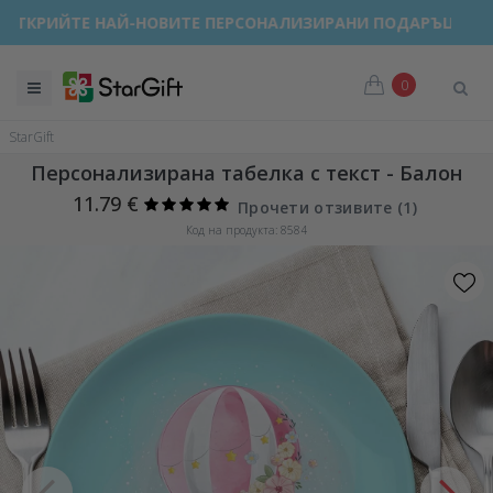
ОТКРИЙТЕ НАЙ-НОВИТЕ ПЕРСОНАЛИЗИРАНИ ПОДАРЪЦИ!
0
StarGift
Персонализирана табелка с текст - Балон
11.79 €
Прочети отзивите (
1
)
Код на продукта: 8584