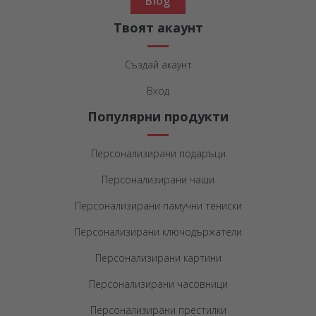
Blog
Твоят акаунт
Създай акаунт
Вход
Популярни продукти
Персонализирани подаръци
Персонализирани чаши
Персонализирани памучни тениски
Персонализирани ключодържатели
Персонализирани картини
Персонализирани часовници
Персонализирани престилки