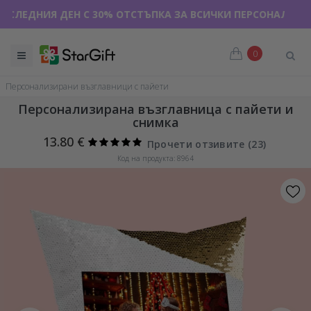
ИЯ ДЕН С 30% ОТСТЪПКА ЗА ВСИЧКИ ПЕРСОНАЛИЗИРАНИ ТЕ
ЛЯТНА РАЗПРОДАЖБА 🌴 ДО -40% ОТСТЪПКА ЗА НАД 100
0
Персонализирани възглавници с пайети
Персонализирана възглавница с пайети и
снимка
13.80 €
Прочети отзивите (
23
)
Код на продукта: 8964