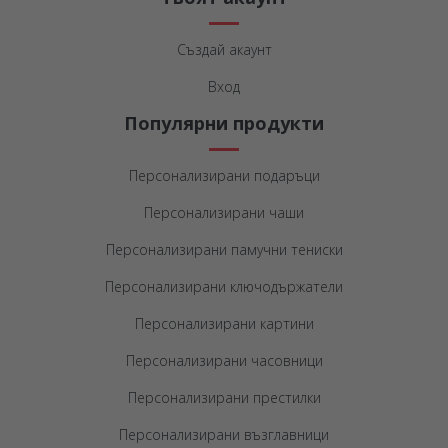
Създай акаунт
Вход
Популярни продукти
Персонализирани подаръци
Персонализирани чаши
Персонализирани памучни тениски
Персонализирани ключодържатели
Персонализирани картини
Персонализирани часовници
Персонализирани престилки
Персонализирани възглавници