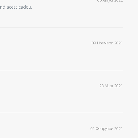
06 Август 2022
and acest cadou.
09 Ноември 2021
23 Март 2021
01 Февруари 2021