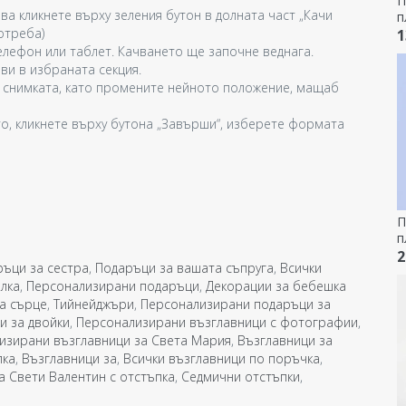
П
ва кликнете върху зеления бутон в долната част „Качи
п
отреба)
B
1
лефон или таблет. Качването ще започне веднага.
ви в избраната секция.
 снимката, като промените нейното положение, мащаб
о, кликнете върху бутона „Завърши“, изберете формата
П
п
с
2
ъци за сестра
,
Подаръци за вашата съпруга
,
Всички
и
лка
,
Персонализирани подаръци
,
Декорации за бебешка
а сърце
,
Тийнейджъри
,
Персонализирани подаръци за
и за двойки
,
Персонализирани възглавници с фотографии
,
изирани възглавници за Света Мария
,
Възглавници за
лка
,
Възглавници за
,
Всички възглавници по поръчка
,
а Свети Валентин с отстъпка
,
Седмични отстъпки
,