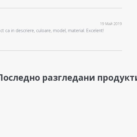
19 Май 2019
t ca in descriere, culoare, model, material. Excelent!
Последно разгледани продукт