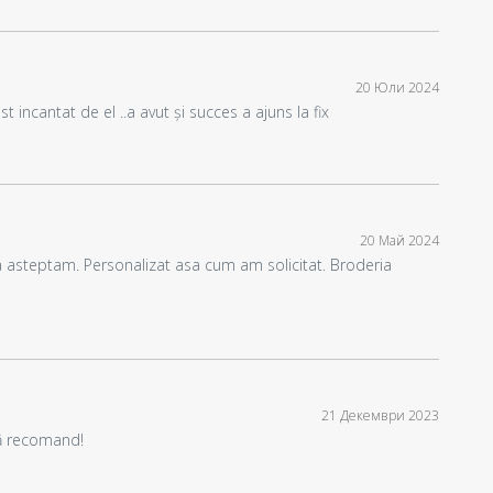
20 Юли 2024
 incantat de el ..a avut și succes a ajuns la fix
20 Май 2024
asteptam. Personalizat asa cum am solicitat. Broderia
21 Декември 2023
ță recomand!