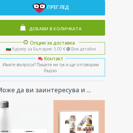
ПРЕГЛЕД
ДОБАВИ В КОЛИЧКАТА
Опции за доставка
Куриер за България: 5.00 €
Виж детайли
Контакт
Имате въпроси? Пишете ни тук и ще отговорим
бързо.
оже да ви заинтересува и ...