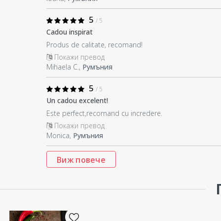
5
/ 5
Cadou inspirat
Produs de calitate, recomand!
Покажи превод
Mihaela C.,
Румъния
5
/ 5
Un cadou excelent!
Este perfect,recomand cu incredere.
Покажи превод
Monica,
Румъния
Виж повече