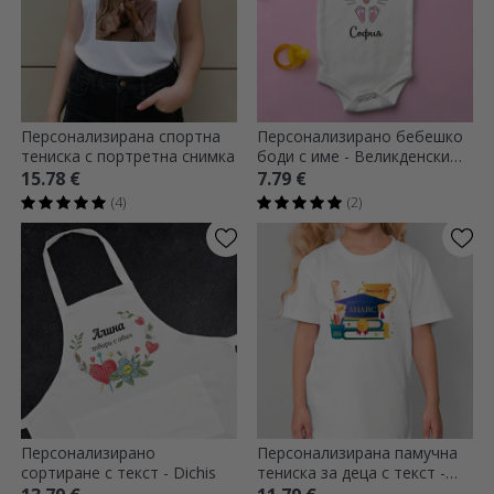
Персонализирана спортна
Персонализирано бебешко
тениска с портретна снимка
боди с име - Великденски
заек
15.78 €
7.79 €
(4)
(2)
Персонализирано
Персонализирана памучна
сортиране с текст - Dichis
тениска за деца с текст -
Absolventa