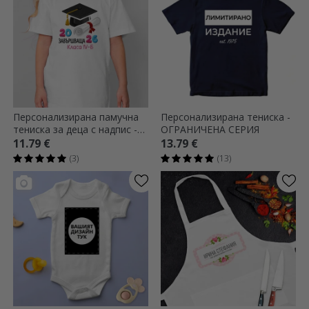
Персонализирана памучна
Персонализирана тениска -
тениска за деца с надпис -
ОГРАНИЧЕНА СЕРИЯ
Абитуриент
11.79 €
13.79 €
(3)
(13)