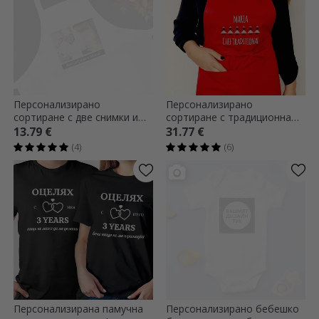
Персонализирано
Персонализирано
сортиране с две снимки и
сортиране с традиционна
текст
бродерия върху червено
13.79 €
31.77 €
(4)
(6)
Персонализирана памучна
Персонализирано бебешко