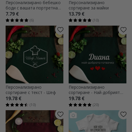
Персонализирано бебешко
Персонализирано
боди с вашата портретна
сортиране за майки
графика
7.79 €
13.79 €
(6)
(10)
Персонализирано
Персонализирано
сортиране с текст - Шеф
сортиране - Най-добрият
готвач
19.78 €
19.78 €
(10)
(20)