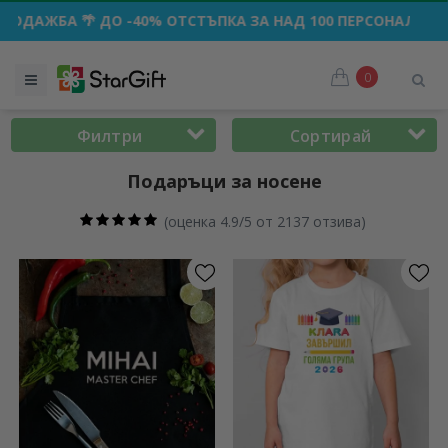
ОТСТЪПКА ЗА НАД 100 ПЕРСОНАЛИЗИРАНИ ПОДАРЪКА ☀️
0
Филтри
Сортирай
Подаръци за носене
(
оценка 4.9/5 от 2137 отзива
)