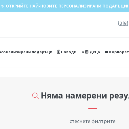
✨ ОТКРИЙТЕ НАЙ-НОВИТЕ ПЕРСОНАЛИЗИРАНИ ПОДАРЪЦИ!
🇧🇬
ерсонализирани подаръци
🗓️ Поводи
👧🏻 Деца
💼 Корпора
Няма намерени резу
стеснете филтрите